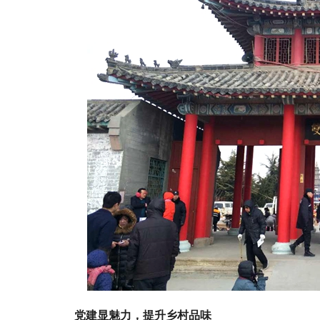
党建显魅力，提升乡村品味