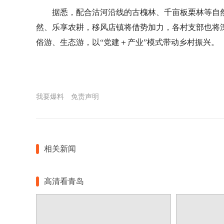
据悉，配合沽河沿线的古槐林、千亩板栗林等自
然、乐享农耕，移风店镇将借势加力，各村支部也将
俗游、生态游，以“党建＋产业”模式带动乡村振兴。
我要爆料
免责声明
相关新闻
高清看青岛