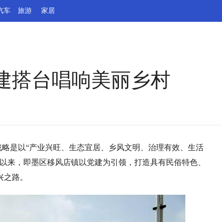
汽车
旅游
家居
建搭台唱响美丽乡村
兴战略是以“产业兴旺、生态宜居、乡风文明、治理有效、生活
年以来，即墨区移风店镇以党建为引领，打造具有民俗特色、
兴之路。