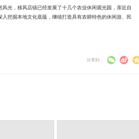
然风光，移风店镇已经发展了十几个农业休闲观光园，亲近自
深入挖掘本地文化底蕴，继续打造具有农耕特色的休闲游、民
分享到：