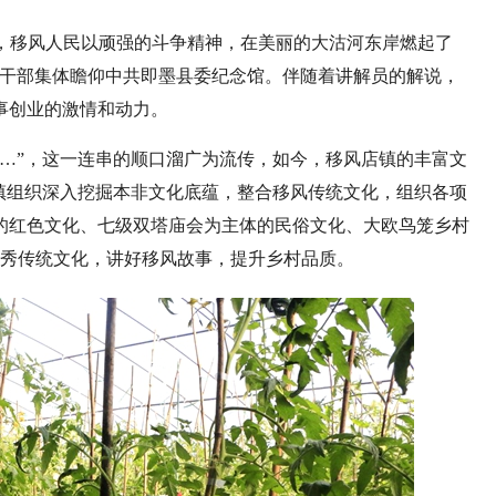
期，移风人民以顽强的斗争精神，在美丽的大沽河东岸燃起了
关干部集体瞻仰中共即墨县委纪念馆。伴随着讲解员的解说，
事创业的激情和动力。
…”，这一连串的顺口溜广为流传，如今，移风店镇的丰富文
镇组织深入挖掘本非文化底蕴，整合移风传统文化，组织各项
的红色文化、七级双塔庙会为主体的民俗文化、大欧鸟笼乡村
优秀传统文化，讲好移风故事，提升乡村品质。