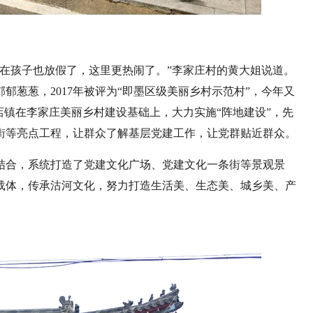
在孩子也放假了，这里更热闹了。”李家庄村的黄大姐说道。
郁葱葱，2017年被评为“即墨区级美丽乡村示范村”，今年又
店镇在李家庄美丽乡村建设基础上，大力实施“阵地建设”，先
条街等亮点工程，让群众了解基层党建工作，让党群贴近群众。
结合，系统打造了党建文化广场、党建文化一条街等景观景
载体，传承沽河文化，努力打造生活美、生态美、城乡美、产