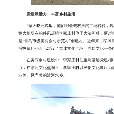
党建添活力，丰富乡村生活
“每天吃完晚饭，俺们都会去村头的广场转转，现
黄大姐所在的移风店镇李家庄村位于大沽河畔，两岸郁
是“青岛市级美丽乡村示范村”创建村。近年来，移风
后投资1630万元建设了党建文化广场、党建文化一
在美丽乡村建设中，李家庄村注重与基层党建相
点；在沽河文化熏陶下，李家庄村以民俗文化展厅为
业美、风尚美的沽河水乡。