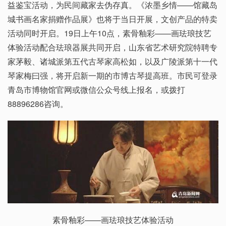
益鉴宝活动，为民间藏家去伪存真。《浓墨乡情——馆藏岛
城书画名家捐赠作品展》也将于当日开展，
文创产品的特卖
活动同时开启。
19日上午10点，素骨釉彩——画珐琅技艺
体验活动配合珐琅器展共同开启，山东省艺术研究院特聘专
家茅毅、诸城派第五代古琴家高松如，以及广陵派第十一代
琴家梅曰强，将开启新一期的市博古琴提高班。市民可登录
青岛市博物馆官网或微信公众号线上报名，或拨打
88896286咨询。
素骨釉彩——画珐琅技艺体验活动