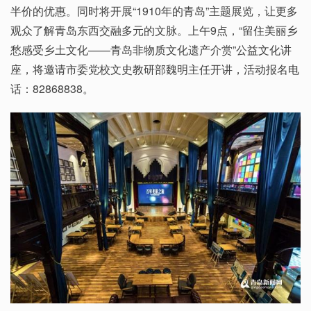
半价的优惠。同时将开展“1910年的青岛”主题展览，让更多
观众了解青岛东西交融多元的文脉。上午9点，“留住美丽乡
愁感受乡土文化——青岛非物质文化遗产介赏”公益文化讲
座，将邀请市委党校文史教研部魏明主任开讲，活动报名电
话：82868838。