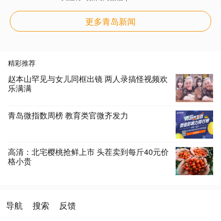
更多青岛新闻
精彩推荐
赵本山罕见与女儿同框出镜 两人录搞怪视频欢
乐满满
青岛微指数周榜 教育类官微齐发力
高清：北宅樱桃抢鲜上市 头茬卖到每斤40元价
格小贵
导航
搜索
反馈