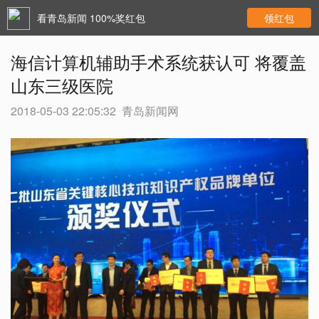
看青岛新闻 100%奖红包
领红包
海信计算机辅助手术系统获认可 将覆盖
山东三级医院
2018-05-03 22:05:32
青岛新闻网