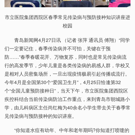
市立医院集团西院区春季常见传染病与预防接种知识讲座进
校园
青岛新闻网4月27日讯 （记者 张萍 通讯员 傅翔）“同学
们一定要记住，春季传染病并不可怕，关键在于预
防……”春季春暖花开、万物复苏，同时也是常见传染病流
行的高发季节，少年儿童是各类传染病的易感人群，学校又
是相对人员密集场所，一旦出现疫情极易引起传播或流行。
今年4月是全国第30个“爱国卫生月”，4月25日恰逢第32
个“全国儿童预防接种日”，当天下午，市立医院集团西院区
疾控科结合当前传染病防治工作重点，来到青岛市朝城路小
学，由儿科病区主任尚红梅为40余名小学生带去关于春季常
见传染病与预防接种的知识讲座。
“你知道水痘有幼年、中年和老年期吗?你知道打喷嚏的