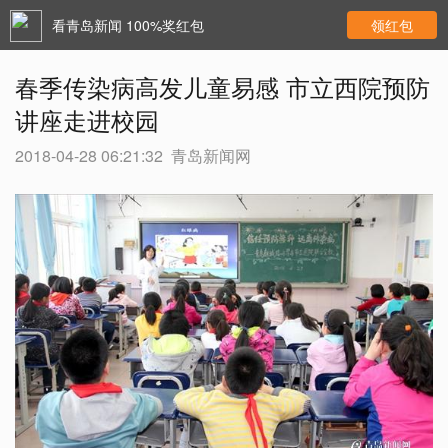
看青岛新闻 100%奖红包
领红包
春季传染病高发儿童易感 市立西院预防
讲座走进校园
2018-04-28 06:21:32
青岛新闻网