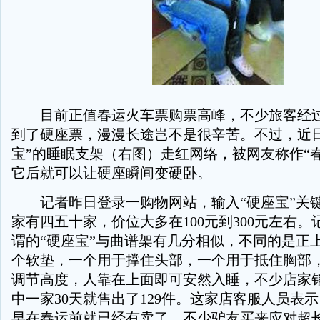
目前正值春运火车票购票高峰，不少旅客经过
到了硬座票，漫漫长途岂不是很辛苦。不过，近日
宝”的睡眠支架（右图）走红网络，被网友称作“
它后就可以让硬座瞬间变硬卧。
记者昨日登录一购物网站，输入“硬座宝”关
家有四五十家，价位大多在100元到300元左右
谓的“硬座宝”与曲谱架有几分相似，不同的是正
个软垫，一个用于撑住头部，一个用于抵住胸部
调节高度，人靠在上面即可安然入睡，不少店家
中一家30天就售出了129件。这家店客服人员表
早在春运前就已经有卖了，不少驴友买来应对超