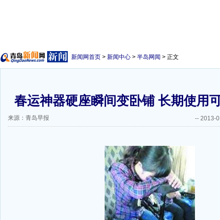
新闻网首页
>
新闻中心
>
半岛网闻
> 正文
春运神器硬座瞬间变卧铺 长期使用
来源：青岛早报
--
2013-0