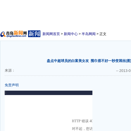
新闻网首页
>
新闻中心
>
半岛网闻
> 正文
盘点中超球员的白富美女友
围巾搭不好一秒变屌丝(图
来源：
--
2013-0
免责声明