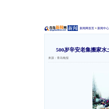
新闻网首页
>
新闻中心
500岁辛安老集搬家水
来源：青岛晚报