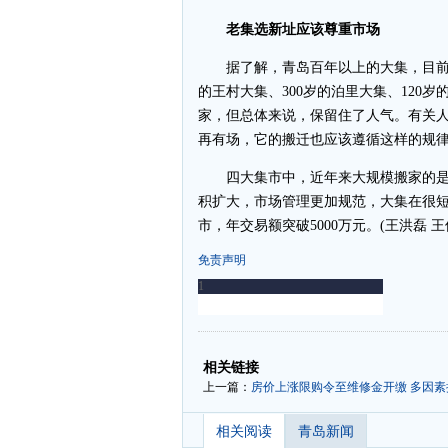
老集选新址应该尊重市场
据了解，青岛百年以上的大集，目前仍然
的王村大集、300岁的泊里大集、120
家，但总体来说，保留住了人气。有关
再有场，它的搬迁也应该遵循这样的规
四大集市中，近年来大规模搬家的是
积扩大，市场管理更加规范，大集在很
市，年交易额突破5000万元。(王洪磊 王
免责声明
-
-
相关链接
上一篇：
房价上涨限购令至维修金开缴 多因
相关阅读
青岛新闻