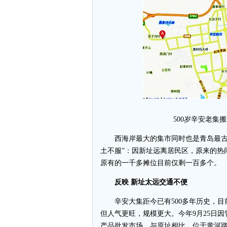
500岁辛安老集
西海岸最大的集市同时也是青岛最古老
土不服”：因新址远离居民区，原来的热
原有的一千多摊位目前仅剩一百多个。
反映 新址太远交通不便
辛安大集距今已有500多年历史，目前
但人气更旺，规模更大。今年9月25日
产品批发市场。与原址相比，位于黄河