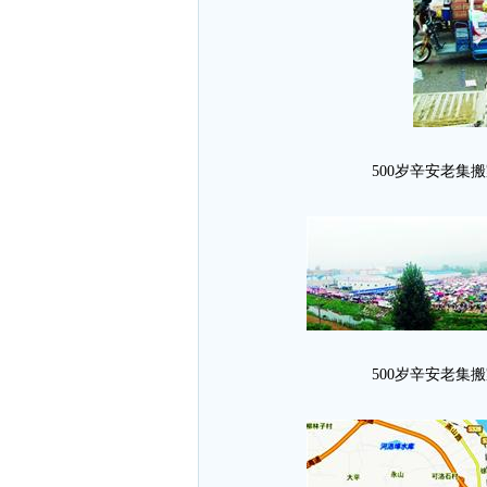
500岁辛安老集
500岁辛安老集