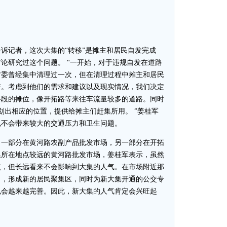
记者，这次大集的“转移”是摊主和居民自发完成
论研究过这个问题。 “一开始，对于违规自发在道路
村委曾经集中清理过一次，但在清理过程中摊主和居民
好。考虑到他们的需求和建议以及现实情况，我们决定
路段的摊位，像开拓路等来往车流量较多的道路。同时
划出相应的位置，提供给摊主们赶集所用。 ”姜桂军
也不会带来较大的交通压力和卫生问题。
一部分在黄河路农副产品批发市场，另一部分在开拓
集所在地点较远的黄河路批发市场，姜桂军表示，虽然
点，但长远看来不会影响到大集的人气。在市场附近那
了，形成新的居民聚集区，同时为新大集开通的公交专
也会越来越完善。因此，新大集的人气肯定会兴旺起