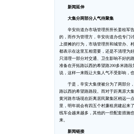
新闻延伸
大集分两部分人气待聚集
辛安街道办市场管理所所长姜桂军告诉
的，而作为管理方，辛安街道办也专门讨
上摆摊的行为，市场管理所和城管办、
都表示在这里互相需要，还是不清理为
只清理一部分对交通、卫生影响不好的
准备在开拓路以西的希望路200多米路段
说，这样一来既让大集人气不受影响，
于是，辛安大集便被分为了两部分，
路以西的希望路路段。而对于距离原大
黄河路市场现在距离居民聚集区稍远一
里，明年就会有四五个村廉租房建起来
线车会越来越多，其他的一些配套措施
来。
新闻链接