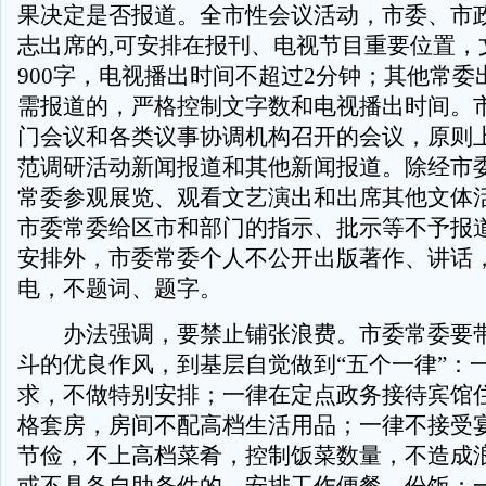
果决定是否报道。全市性会议活动，市委、市
志出席的,可安排在报刊、电视节目重要位置，
900字，电视播出时间不超过2分钟；其他常委
需报道的，严格控制文字数和电视播出时间。
门会议和各类议事协调机构召开的会议，原则
范调研活动新闻报道和其他新闻报道。除经市
常委参观展览、观看文艺演出和出席其他文体
市委常委给区市和部门的指示、批示等不予报
安排外，市委常委个人不公开出版著作、讲话
电，不题词、题字。
办法强调，要禁止铺张浪费。市委常委要带
斗的优良作风，到基层自觉做到“五个一律”：
求，不做特别安排；一律在定点政务接待宾馆
格套房，房间不配高档生活用品；一律不接受
节俭，不上高档菜肴，控制饭菜数量，不造成