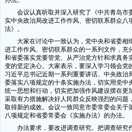
办法。
会议认真听取并深入研究了《中共青岛市委
实中央政治局改进工作作风、密切联系群众八
法》。
大家在讨论中一致认为，党中央和省委相继
进工作作风、密切联系群众的一系列文件，充
和省委落实党要管党、从严治党方针和求真务
变的坚定决心。大家表示，要深入学习领会党
习近平总书记近期一系列重要讲话、中央政治
委落实八项规定的十条实施办法，切实用党中
统一思想和行动，切实把加强作风建设摆在更
采取有力措施解决好人民群众反映强烈的问题
取得新的成效。会议一致同意市委常委会关于
八项规定和省委常委会《实施办法》的办法。
办法要求，要改进调查研究。把调查研究作