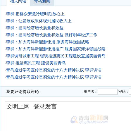
相关阅读
青岛新闻
·
李群:把群众安危冷暖时刻放心上
·
李群：让发展成果体现到居民收入上
·
李群：提高经济增长质量和效益
·
李群：提高经济增长质量和效益 做好明年经济工作
·
李群：加大海洋新能源使用 服务海洋强国战略
·
李群：加大海洋新能源使用推广 服务国家海洋强国战略
·
李群调研城市工程 强调推进惠民工程建设宜居美丽青岛
·
李群:推进惠民工程 建设美丽青岛
·
青岛通过学习宣传贯彻党的十八大精神决议 李群讲话
·
青岛通过学习宣传贯彻党的十八大精神决议 李群讲话
我要评论
提取评论...
用户名：
密码：