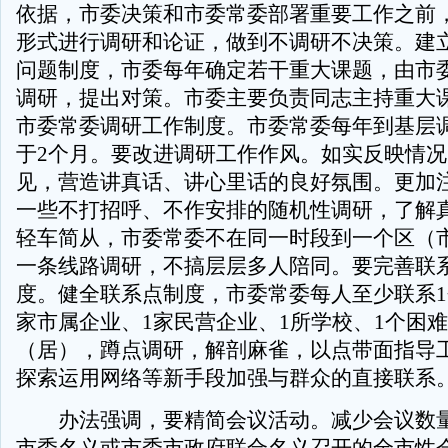
依据，市委决策和市委常委部署重要工作之前
形式进行调研和论证，做到不调研不决策。建
问题制度，市委每年确定若干重大课题，由市
调研，提出对策。市委主要负责同志主持重大
市委常委调研工作制度。市委常委每年到基层
于2个月。要改进调研工作作风。如实反映情
见，营造讲真话、讲心里话的良好氛围。更加
一些不打招呼、不作安排的随机性调研，了解
轻车简从，市委常委不在同一时段到一个区（
一条线路调研，不搞层层多人陪同。要完善联
度。健全联系点制度，市委常委每人至少联系1
家市属企业、1家民营企业、1所学校、1个困难
（居），蹲点调研，解剖麻雀，以点带面指导
探索运用网络等新手段加强与群众的直接联系
办法强调，要精简会议活动。减少会议数量