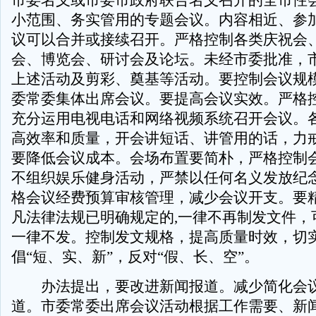
市委名义或市委市政府联合名义召开的全市性
小范围、务实管用的专题会议。内容相近、参
议可以合并或接续召开。严格控制各类庆祝会
会、博览会、研讨会及论坛。未经市委批准，
上述活动及剪彩、奠基等活动。要控制会议规
委常委集体出席会议。要提高会议实效。严格
充分运用电视电话和网络视频系统召开会议。
高效率和质量，开会讲短话、讲管用的话，力
要降低会议成本。会场布置要简朴，严格控制
不组织娱乐健身活动，严禁以任何名义发放纪
格会议经费预算审核管理，减少会议开支。要
凡法律法规已明确规定的,一律不再制发文件，
一律不发。控制发文规格，提高质量时效，切
倡“短、实、新”，反对“假、长、空”。
办法提出，要改进新闻报道。减少简化会
道。市委常委出席会议活动根据工作需要、新