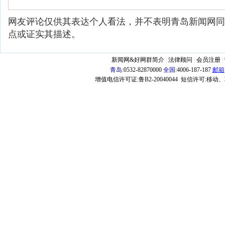
网友评论仅供其表达个人看法，并不表明青岛新闻网同
点或证实其描述。