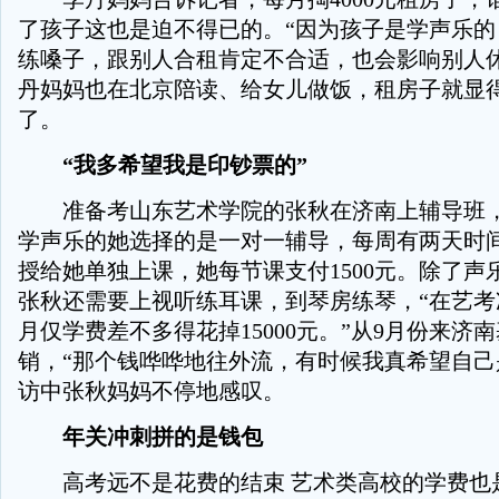
了孩子这也是迫不得已的。“因为孩子是学声乐的
练嗓子，跟别人合租肯定不合适，也会影响别人休
丹妈妈也在北京陪读、给女儿做饭，租房子就显
了。
“我多希望我是印钞票的”
准备考山东艺术学院的张秋在济南上辅导班，
学声乐的她选择的是一对一辅导，每周有两天时
授给她单独上课，她每节课支付1500元。除了声
张秋还需要上视听练耳课，到琴房练琴，“在艺考
月仅学费差不多得花掉15000元。”从9月份来济
销，“那个钱哗哗地往外流，有时候我真希望自己
访中张秋妈妈不停地感叹。
年关冲刺拼的是钱包
高考远不是花费的结束 艺术类高校的学费也