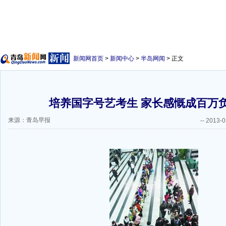
新闻网首页
>
新闻中心
>
半岛网闻
> 正文
培养国字号艺考生 家长感慨成百万负
来源：青岛早报
--
2013-0