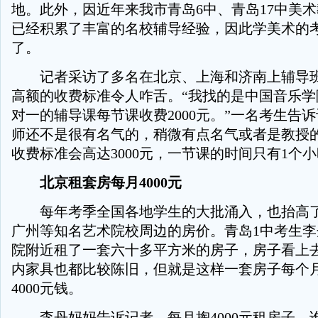
地。此外，因近年来我市青岛6中、青岛17中美
已经积累了丰富的名校辅导经验，因此学美术的
了。
记者采访了多名在北京、上海和济南上辅导班
高额的收费标准令人咋舌。“我找的是中国音乐学
对一的辅导课每节课收费2000元。”一名考生告
师还不是很有名气的，稍微有点名气或者是教授
收费标准会高达3000元，一节课的时间只有1个
北京租套房每月4000元
每年考季全国各地学生的大批涌入，也抬高了
广州等知名艺术院校周边的房价。青岛1中考生
院附近租了一套六十多平方米的房子，房子看上
内家具也都比较陈旧，但就是这样一套房子每个
4000元钱。
李丹妈妈告诉记者，每月掏4000元租房子，