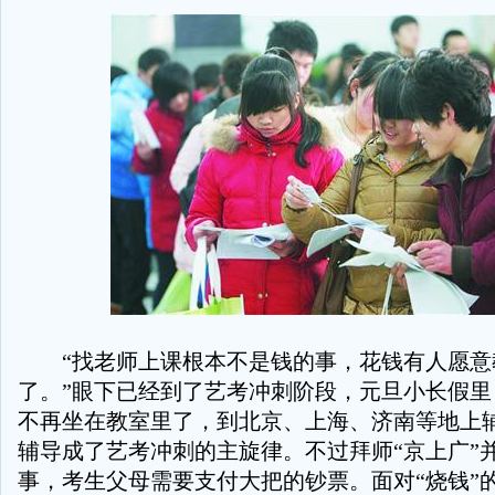
“找老师上课根本不是钱的事，花钱有人愿意
了。”眼下已经到了艺考冲刺阶段，元旦小长假里
不再坐在教室里了，到北京、上海、济南等地上
辅导成了艺考冲刺的主旋律。不过拜师“京上广”
事，考生父母需要支付大把的钞票。面对“烧钱”