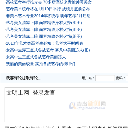
·
高校艺考举行推介会 70多所高校来青抢帅哥美女
·
艺考美术统考将在1月19日举行 成绩月底前公布
·
非美术艺术专业2014年将统考 明年艺考2月启动
·
艺考美女清凉上阵 面容精致身材火辣(组图)
·
艺考美女清凉上阵 面容精致身材火辣(组图)
·
艺考美女清凉上阵 面容精致身材火辣(组图)
·
2013年艺术类高考生必知：艺考大事时间表
·
女高中生穿三点式备战艺考 寒风中美丽冻人(图)
·
女高中生三点式备战艺考美丽冻人
·
残酷的美丽较量 实拍备战艺考的模特们
·
我要评论
提取评论...
用户名：
密码：