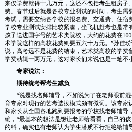
来仅学费就得十几万元，这还不包括考生租房子
费。春节过后就是各校专业测试的时间，考生需
考试，需要交纳各学校的报名费、交通费、住宿
学校专业测试安排比较紧凑，坐飞机赶考也是常有
孩子送进国字号的艺术类院校，大约的花费在10
术学院这样的高校花费则要五六十万元。”孙佳玢
说，高考远不是花费的结束，艺术类高校的学费
学费动辄一两万元，这对家长们来说也是一笔不
专家说法：
期待统考帮考生减负
“说是找名师辅导，不如说为了在老师眼前混
育专家对现行的艺考选拔模式颇有微词。该专家
和家长从全国各地跑到要报考的学校找老师辅导
确，“最基本的想法是想让老师给看看，自己的孩
的料，确实也有老师认为学生潜质不行拒绝给辅导