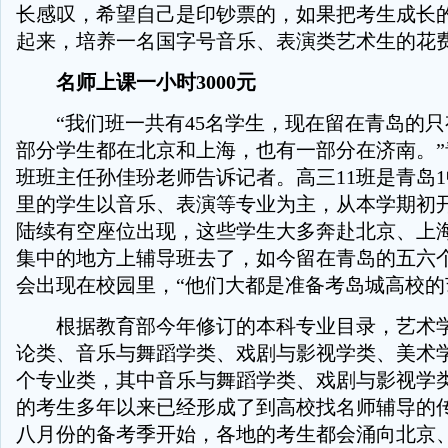
长感叹，希望自己是印钞票的，如果把考生成长
起来，培养一名国字号音乐、表演类艺术生的花费
名师上课一小时3000元
“我们班一共有45名学生，现在留在青岛的只
部分学生都在北京和上海，也有一部分在济南。”青
班班主任孙佳玢老师告诉记者。高三11班是青岛
里的学生以音乐、表演等专业为主，从本学期初
陆续有空座位出现，这些学生大多奔赴北京、上
集中的地方上辅导班去了，如今留在青岛的五六
会出现在校园里，“他们大都是准备考岛城高校的
根据教育部今年修订的本科专业目录，艺术学
论类、音乐与舞蹈学类、戏剧与影视学类、美术
个专业类，其中音乐与舞蹈学类、戏剧与影视学
的考生多年以来已经形成了到高校找名师辅导的
八月份的备考季开始，各地的考生都会涌向北京