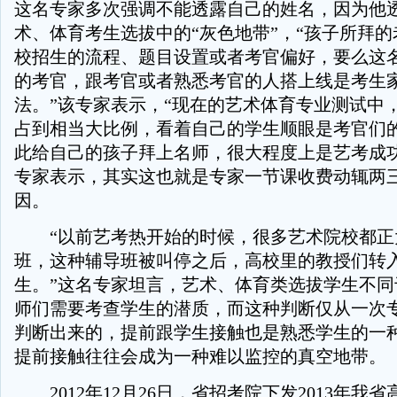
这名专家多次强调不能透露自己的姓名，因为他
术、体育考生选拔中的“灰色地带”，“孩子所拜
校招生的流程、题目设置或者考官偏好，要么这
的考官，跟考官或者熟悉考官的人搭上线是考生
法。”该专家表示，“现在的艺术体育专业测试中
占到相当大比例，看着自己的学生顺眼是考官们的
此给自己的孩子拜上名师，很大程度上是艺考成功
专家表示，其实这也就是专家一节课收费动辄两
因。
“以前艺考热开始的时候，很多艺术院校都正
班，这种辅导班被叫停之后，高校里的教授们转
生。”这名专家坦言，艺术、体育类选拔学生不同
师们需要考查学生的潜质，而这种判断仅从一次
判断出来的，提前跟学生接触也是熟悉学生的一
提前接触往往会成为一种难以监控的真空地带。
2012年12月26日，省招考院下发2013年我