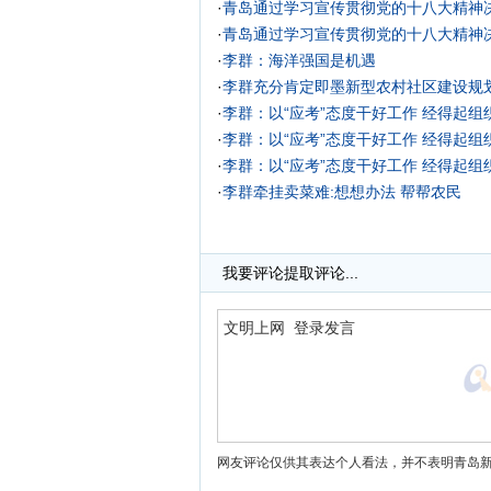
·
青岛通过学习宣传贯彻党的十八大精神决
·
青岛通过学习宣传贯彻党的十八大精神决
·
李群：海洋强国是机遇
·
李群充分肯定即墨新型农村社区建设规
·
李群：以“应考”态度干好工作 经得起组
·
李群：以“应考”态度干好工作 经得起组
·
李群：以“应考”态度干好工作 经得起组
·
李群牵挂卖菜难:想想办法 帮帮农民
我要评论
提取评论...
网友评论仅供其表达个人看法，并不表明青岛