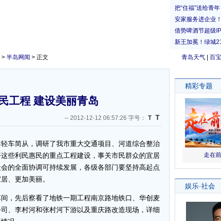
>
半岛网闻
> 正文
青岛天气
|
百
民工程 建设美丽青岛
T
--
2012-12-12 06:57:26 字号：
T
轻车简从，调研了我市重大交通项目、河道综合整治
好这些利民惠民的重点工程建设，事关市民群众的宜居
社会的全面协调可持续发展，各级各部门要坚持高起点
宜居、更加美丽。
间，先后察看了地铁一期工程南京路地铁口、华创麦
公司、李村河和张村河下游以及重庆路改造现场，详细