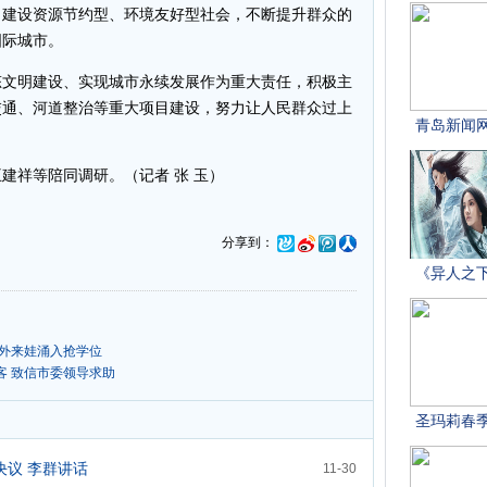
，建设资源节约型、环境友好型社会，不断提升群众的
国际城市。
文明建设、实现城市永续发展作为重大责任，积极主
交通、河道整治等重大项目建设，努力让人民群众过上
祥等陪同调研。（记者 张 玉）
分享到：
虑外来娃涌入抢学位
客 致信市委领导求助
议 李群讲话
11-30