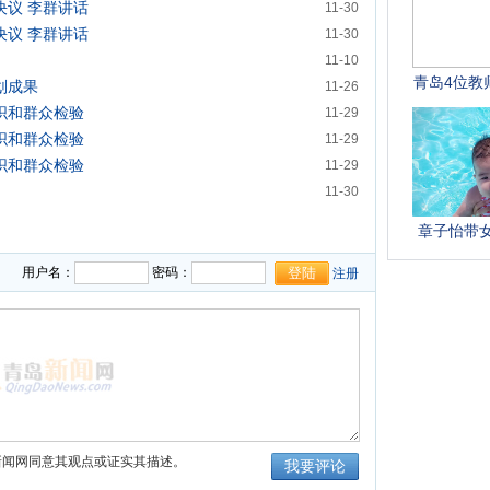
议 李群讲话
11-30
议 李群讲话
11-30
11-10
划成果
11-26
织和群众检验
11-29
织和群众检验
11-29
织和群众检验
11-29
11-30
用户名：
密码：
注册
新闻网同意其观点或证实其描述。