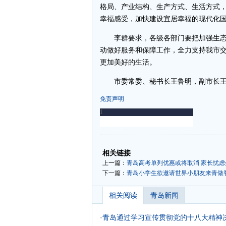
格局、产业结构、生产方式、生活方式
幸福感受，加快建设宜居幸福的现代化
李群要求，各级各部门要把加强生态
动做好服务和保障工作，全力支持我市
更加美好的生活。
市委常委、秘书长王鲁明，副市长王建
免责声明
-
-
相关链接
上一篇：
青岛高考单列优惠或将取消 家长忧
下一篇：
青岛小学生欲邀请世界小朋友来青做
相关阅读
青岛新闻
·
青岛通过学习宣传贯彻党的十八大精神决