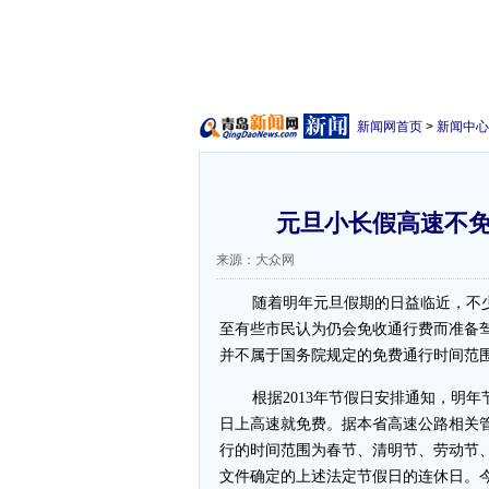
新闻网首页
>
新闻中心
元旦小长假高速不免
来源：大众网
随着明年元旦假期的日益临近，不
至有些市民认为仍会免收通行费而准备
并不属于国务院规定的免费通行时间范
根据2013年节假日安排通知，明
日上高速就免费。据本省高速公路相关
行的时间范围为春节、清明节、劳动节
文件确定的上述法定节假日的连休日。