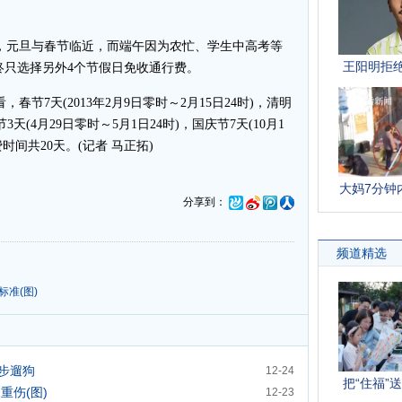
，元旦与春节临近，而端午因为农忙、学生中高考等
终只选择另外4个节假日免收通行费。
春节7天(2013年2月9日零时～2月15日24时)，清明
3天(4月29日零时～5月1日24时)，国庆节7天(10月1
时间共20天。(记者 马正拓)
分享到：
准(图)
步遛狗
12-24
重伤(图)
12-23