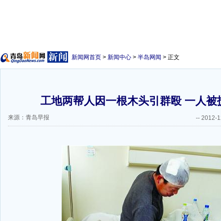
新闻网首页
>
新闻中心
>
半岛网闻
> 正文
工地两帮人因一根木头引群殴 一人被
来源：青岛早报
--
2012-1