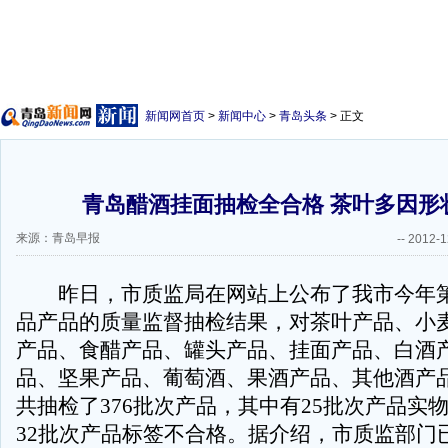
新闻网首页
>
新闻中心
>
青岛头条
> 正文
青岛醋酒挂面抽检全合格 茶叶多因形
来源：青岛早报
--
2012-1
昨日，市质监局在网站上公布了我市今年第
品产品的质量监督抽检结果，对茶叶产品、小
产品、食醋产品、罐头产品、挂面产品、白酒
品、坚果产品、葡萄酒、果酒产品、其他酒产
共抽检了376批次产品，其中有25批次产品实
32批次产品标签不合格。据介绍，市质监部门