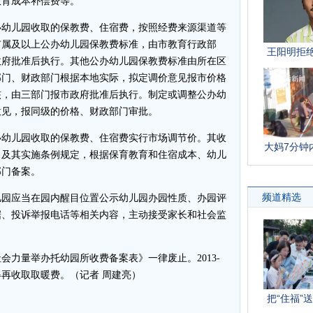
教育成本补偿费等。
幼儿园收取的保教费、住宿费，按照经费来源渠道等
市属及以上公办幼儿园保教费标准，由市教育行政部
政府批准后执行。其他公办幼儿园保教费标准由所在区
部门、财政部门根据本地实际，拟定调价意见报市价格
核，由三部门报市政府批准后执行。制定或调整公办幼
意见，报同级的价格、财政部门审批。
幼儿园收取的保教费、住宿费实行市场调节价。其收
》及其实施条例规定，根据保育教育和住宿成本、幼儿
部门备案。
园应当在园内醒目位置公示幼儿园办园性质、办园评
据、投诉举报电话等相关内容，主动接受家长和社会监
力量举办托幼园所收费备案表》一律废止。2013-
得再收取取暖费。（记者 周建亮）