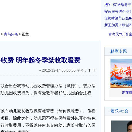
>
青岛头条
> 正文
青岛天气
|
百
收费 明年起冬季禁收取暖费
T
--
2012-12-14 05:06:55 字号：
T
联合出台我市幼儿园收费管理办法（试行）。该办法
范幼儿园收费行为，保障受教育者和幼儿园的合法权
以向幼儿家长收取保育教育费（简称保教费）、住宿
费项目。除此之外，幼儿园不得在保教费外以开办特色
另行收取费用，不得以任何名义向幼儿家长收取与入园