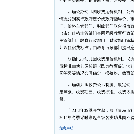
挂钩的赞助费、捐资助学费、建校费、
明确公办幼儿园收费定价机制。公办
情况分别实行政府定价或政府指导价。
门、价格主管部门、财政部门联合报市
（市）价格主管部门会同同级教育行政
主管部门、教育行政部门、财政部门审
儿园住宿费标准，由教育行政部门提出
明确民办幼儿园收费定价机制。民办
费标准由幼儿园按照《民办教育促进法
园等级等情况合理确定，报价格、教育
明确幼儿园收费公示制度。规定幼儿
定等级、收费项目、收费标准、收费依
督。
自2013年秋季开学起，原《青岛市社会
2014年冬季采暖期起各级各类幼儿园不
免责声明