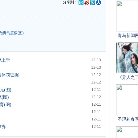
分享到：
跑青岛度假(图)
笔上学
12-13
12-13
集体罚证据
12-12
12-12
元(图)
12-11
(图)
12-12
育(图)
12-11
12-11
12-11
咋办
12-11