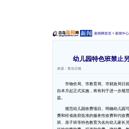
新闻网首页
>
新闻中心
幼儿园特色班禁止另
来源：青岛日报
市物价局、市教育局、市财政局日前
自本月起正式实施，将有利于进一步规
益。
规范幼儿园收费项目。明确幼儿园可
费和经省政府批准的服务性收费和代收
班、亲子班等特色教育为名向幼儿家长