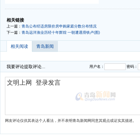
-
-
相关链接
上一篇：
青岛公布经适房限价房申购家庭分数分布情况
下一篇：
青岛远洋渔业历经十年辉煌 一朝遭遇滑铁卢(图)
相关阅读
青岛新闻
我要评论
提取评论...
用户名：
密码：
网友评论仅供其表达个人看法，并不表明青岛新闻网同意其观点或证实其描述。