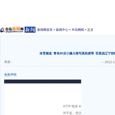
新闻网首页
>
新闻中心
>
半岛网闻
> 正文
体育频道
青岛90后小嫚火辣写真助麦蒂
双星战辽宁前
来源：
--
2012-1
免责声明