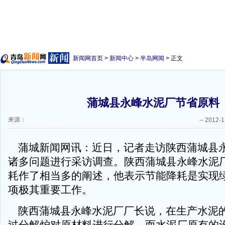
新闻网首页
>
新闻中心
>
半岛网闻
> 正文
蒲城县永峰水泥厂节省原料
来源：
--
2012-1
蒲城新闻网讯：近日，记者走访陕西蒲城县
诸多问题进行采访调查。陕西蒲城县永峰水泥
耗作了相当多的阐述，他表示节能降耗是实现
项极其重要工作。
陕西蒲城县永峰水泥厂厂长说，在生产水泥