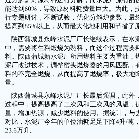
过分解炉对原材料进行分解，而水泥厂原有的
能达到60%，导致原材料耗费量巨大。为此，
行专题研讨，不断试验，优化分解炉参数，最
提高到85%以上，从而最大化地利用和节省了
陕西蒲城县永峰水泥厂厂长继续表示，在水
中，需要将生料煅烧为熟料，而这个过程需要
料。陕西蒲城新水泥厂所用燃料主要为重油，
泥厂改进技术，调整窑头燃烧器的用风匹配，
料的不完全燃烧，从而提高了燃烧率，极大地
量。
陕西蒲城县永峰水泥厂厂长最后强调，此外
过程中，提高提高了二次风和三次风的风温，
量，增加热源，减少燃料的使用。据统计，与
对比，水泥厂今年的单位油耗足足下降4升/吨
23.6万升。