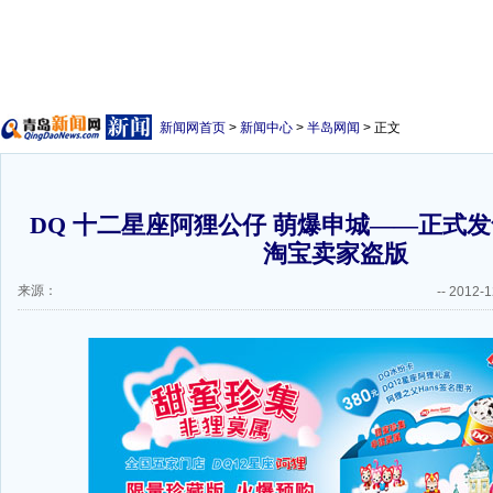
新闻网首页
>
新闻中心
>
半岛网闻
> 正文
DQ 十二星座阿狸公仔 萌爆申城——正式发
淘宝卖家盗版
来源：
--
2012-1