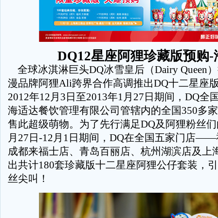
DQ12星座阿狸珍藏版预购-
全球冰淇淋巨头DQ冰雪皇后（Dairy Quee
漫品牌阿狸Ali跨界合作高调推出DQ十二星座
2012年12月3日至2013年1月27日期间，DQ
海适达餐饮管理有限公司管辖内的全国350多
售此超级萌物。为了先行满足DQ及阿狸粉丝们
月27日-12月1日期间，DQ在全国五家门店—
成都来福士店、青岛百丽店、杭州湖滨店及上
出共计180套珍藏版十二星座阿狸公仔套装，
丝尖叫！