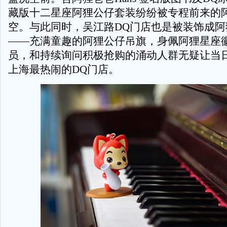
藏版十二星座阿狸公仔套装纷纷被专程前来的
空。与此同时，吴江路DQ门店也是被装饰成阿
——充满童趣的阿狸公仔吊旗，身佩阿狸星座
员，和持续询问积极抢购的涌动人群无疑让当
上海最热闹的DQ门店。