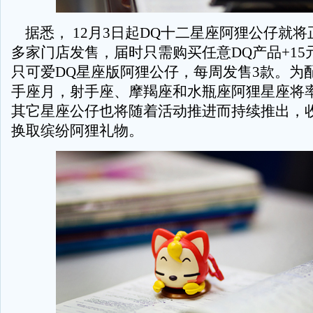
据悉， 12月3日起DQ十二星座阿狸公仔就将正
多家门店发售，届时只需购买任意DQ产品+15
只可爱DQ星座版阿狸公仔，每周发售3款。为配
手座月，射手座、摩羯座和水瓶座阿狸星座将
其它星座公仔也将随着活动推进而持续推出，
换取缤纷阿狸礼物。