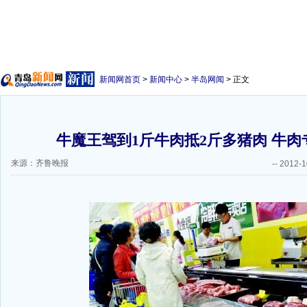
新闻网首页
>
新闻中心
>
半岛网闻
> 正文
牛魔王驾到1斤牛肉抵2斤多猪肉 牛肉
来源：齐鲁晚报
--
2012-1