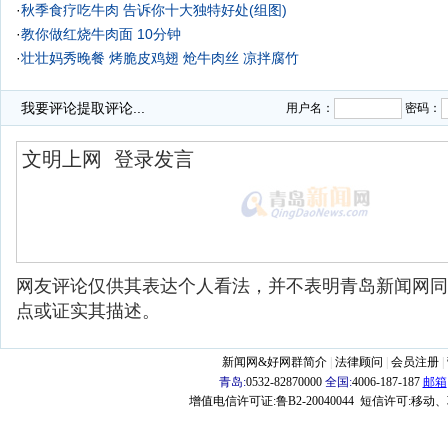
·
秋季食疗吃牛肉 告诉你十大独特好处(组图)
·
教你做红烧牛肉面 10分钟
·
壮壮妈秀晚餐 烤脆皮鸡翅 炝牛肉丝 凉拌腐竹
·
我要评论
提取评论...
用户名：
密码：
网友评论仅供其表达个人看法，并不表明青岛新闻网同
点或证实其描述。