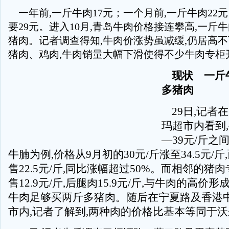
一年前,一斤牛肉17元；一个月前,一斤牛肉22元
要29元。进入10月,青岛牛肉价格接连攀高,一斤
猪肉。记者调查得知,牛肉价涨势虽减缓,仍居高不
猪肉、鸡肉,牛肉销量大幅下滑使得不少牛肉专柜
现状 一斤
多猪肉
29日,记者
玛超市内看到,
—39元/斤之
牛腩为例,价格从9月初的30元/斤涨至34.5元/斤
售22.5元/斤,同比涨幅超过50%。而相邻的猪
售12.9元/斤,后腿肉15.9元/斤,与牛肉的高价
牛肉足够买两斤多猪肉。随后在宁夏路及香港
市内,记者了解到,两种肉的价格比基本等同于