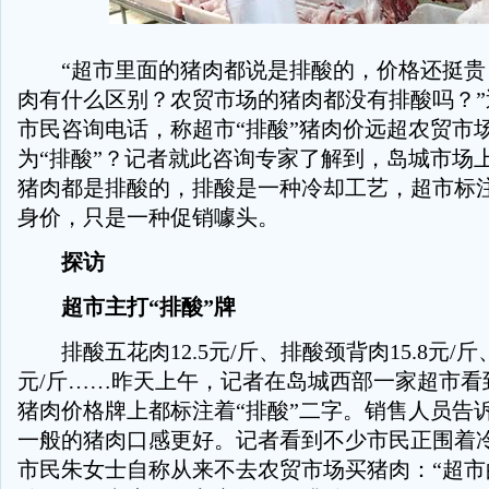
“超市里面的猪肉都说是排酸的，价格还挺贵
肉有什么区别？农贸市场的猪肉都没有排酸吗？”
市民咨询电话，称超市“排酸”猪肉价远超农贸市
为“排酸”？记者就此咨询专家了解到，岛城市场
猪肉都是排酸的，排酸是一种冷却工艺，超市标注
身价，只是一种促销噱头。
探访
超市主打“排酸”牌
排酸五花肉12.5元/斤、排酸颈背肉15.8元/斤、
元/斤……昨天上午，记者在岛城西部一家超市看
猪肉价格牌上都标注着“排酸”二字。销售人员告
一般的猪肉口感更好。记者看到不少市民正围着
市民朱女士自称从来不去农贸市场买猪肉：“超市