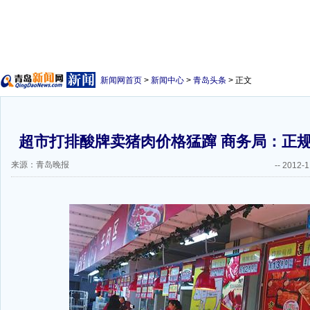
新闻网首页
>
新闻中心
>
青岛头条
> 正文
超市打排酸牌卖猪肉价格猛蹿 商务局：正
来源：青岛晚报
--
2012-1