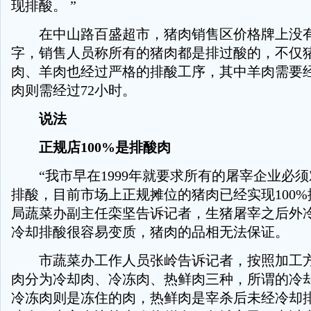
现排酸。 ”
在中山路百盛超市，猪肉销售区价格牌上没有
字，销售人员称所有的猪肉都是排过酸的，不仅
肉、羊肉也经过严格的排酸工序，其中羊肉需要经
肉则需经过72小时。
说法
正规店100%是排酸肉
“我市早在1999年就要求所有的屠宰企业必须
排酸，目前市场上正规摊位的猪肉已经实现100%
局蔬菜办副主任栾坚告诉记者，生猪屠宰之后外
冷却排酸很容易变质，猪肉的品相无法保证。
市蔬菜办工作人员张岭告诉记者，按照加工方
肉分为冷却肉、冷冻肉、热鲜肉三种，所谓的冷
冷冻肉则是冻住的肉，热鲜肉是宰杀后未经冷却