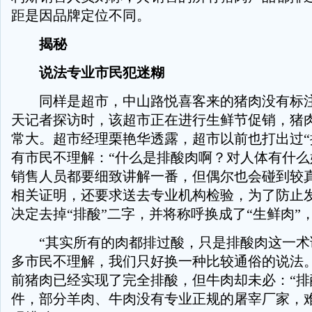
距是因品牌定位不同。
揭秘
说法专业市民犯迷糊
同样是超市，中山路悦喜客来的猪肉没有标注
天记者探访时，该超市正在进行生鲜节促销，猪
常大。超市经理栗艳华透露，超市以前也打出过“
有市民不理解：“什么是排酸肉啊？对人体有什么
销售人员都要细致讲解一番，但偶尔也会碰到较
相关证明，还要求送去专业机构检验，为了防止
决定去掉“排酸”二字，并将称呼换成了“生鲜肉”
“其实所有的肉都排过酸，只是排酸肉这一术
多市民不理解，我们只好换一种比较通俗的说法。
前猪肉已经实现了完全排酸，但牛肉却未必：“排
件，部分羊肉、牛肉没有专业正规的屠宰厂家，