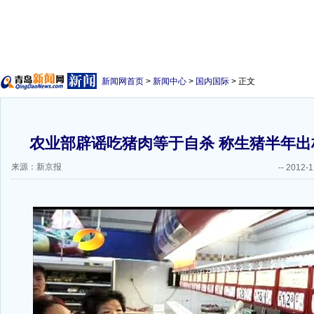
新闻网首页
>
新闻中心
>
国内国际
> 正文
农业部辟谣吃猪肉等于自杀 称生猪半年出栏
来源：新京报
--
2012-1