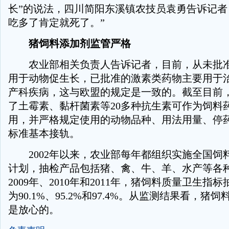
长”的说法，四川简阳东溪镇农技员袁勇告诉记者
吃多了肯定就死了。”
猪饲料添加剂监管严格
农业部相关负责人告诉记者，目前，从未批准
用于动物促生长，已批准的激素类药物主要用于
产科疾病，这与欧盟的规定是一致的。截至目前
了土霉素、黏杆菌素等20多种抗生素可作为饲料
用，并严格规定使用的动物品种、用法用量、停
标准基本接轨。
2002年以来，农业部每年都组织实施全国饲
计划，抽检产品包括猪、禽、牛、羊、水产等各
2009年、2010年和2011年，猪饲料质量卫生指
为90.1%、95.2%和97.4%。从监测结果看，猪
是放心的。