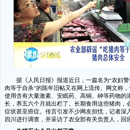
据《人民日报》报道近日，一篇名为“农妇警
肉等于自杀”的陈年旧帖又在网上流传。网文称，
使用含有大量激素、安眠药、高铜、砷等药物的
长，养五六个月就出栏了。长期食用这些猪肉，
症状甚至癌症。传言引发不少网友担忧，记者深
四川进行调查，并采访了农业部有关负责人，回