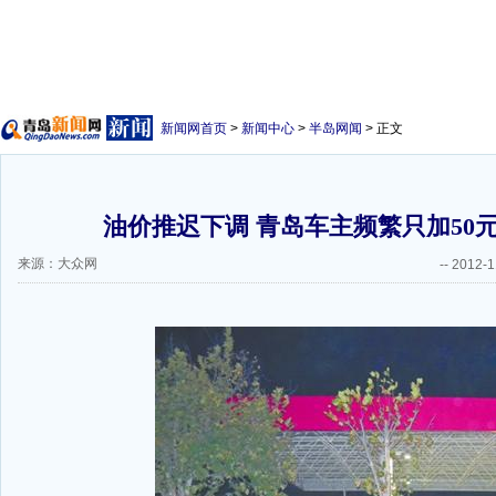
新闻网首页
>
新闻中心
>
半岛网闻
> 正文
油价推迟下调 青岛车主频繁只加50
来源：大众网
--
2012-1