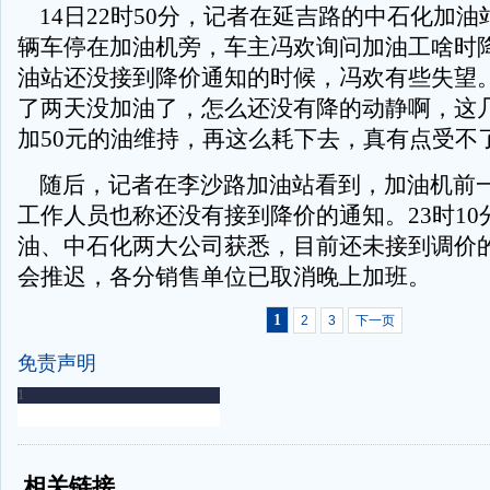
14日22时50分，记者在延吉路的中石化加油
辆车停在加油机旁，车主冯欢询问加油工啥时
油站还没接到降价通知的时候，冯欢有些失望。
了两天没加油了，怎么还没有降的动静啊，这
加50元的油维持，再这么耗下去，真有点受不
随后，记者在李沙路加油站看到，加油机前
工作人员也称还没有接到降价的通知。23时10
油、中石化两大公司获悉，目前还未接到调价
会推迟，各分销售单位已取消晚上加班。
1
2
3
下一页
免责声明
-
-
相关链接