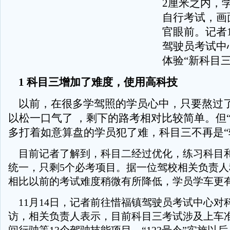
2厘米之内，
自行考试，画
官眼前。记者
驾驶员考试中
体验“新科目
1 科目三增加了难度，使用高科技
以前，在很多学驾照的学员心中，只要熬过
以松一口气了 ，剩下的路考相对比较简单。但“1
多打着如意算盘的学员犯了难，科目三不再是“
目前记者了解到，科目二经过优化，练习科目
统一，只剩5个必考项目。据一位驾校相关负责
相比以前的考试难度稍微有所降低，学员学车更
11月14日，记者前往惜福镇驾驶员考试中心对
访，相关负责人表示，目前科目三考试涉及上车