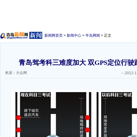
新闻网首页
>
新闻中心
>
半岛网闻
> 正文
青岛驾考科三难度加大 双GPS定位行驶
来源：大众网
--
2012-1