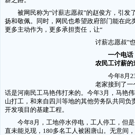
薪之路。
被网民称为“讨薪志愿叔”的赵俊方，引发
扬和敬佩。同时，网民也希望政府部门能在此
更多主动作为，更多承担责任，让“
讨薪志愿叔”
一个电话
农民工讨薪的
今年8月23
老家接到了一
话是河南民工马艳伟打来的。今年3月，马艳
山打工，和来自四川等地的其他劳务队共同负
开发项目的基建工程。
今年8月，工地停水停电，工人停工，但是
直未能兑现，180多名工人被困唐山。无意间