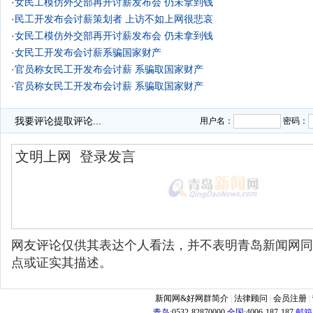
·
女民工模仿外交部再开讨薪发布会 仍未拿到钱
·
民工开发布会讨薪策划者 上访不如上网很悲哀
·
女民工模仿外交部再开讨薪发布会 仍未拿到钱
·
女民工开发布会讨薪系骗国家财产
·
官员称女民工开发布会讨薪 系骗取国家财产
·
官员称女民工开发布会讨薪 系骗取国家财产
·
我要评论
提取评论...
用户名：
密码：
网友评论仅供其表达个人看法，并不表明青岛新闻网同
点或证实其描述。