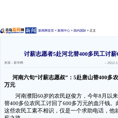
新闻网首页
>
新闻中心
>
国内国际
> 正文
讨薪志愿者5赴河北替400多民工讨薪6
来源：新华网
--
2012-1
河南六旬“讨薪志愿叔”：5赴唐山替400多农
万元
河南濮阳60岁的农民赵俊方，今年8月以来
替400多位农民工讨回了600多万元的血汗钱
这些农民工素不相识，仅是一个求助电话，他