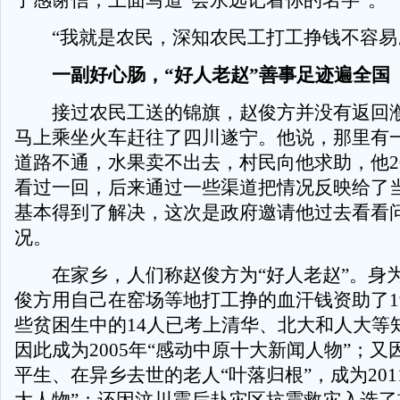
了感谢信，上面写道“会永远记着你的名字”。
“我就是农民，深知农民工打工挣钱不容易
一副好心肠，“好人老赵”善事足迹遍全国
接过农民工送的锦旗，赵俊方并没有返回濮
马上乘坐火车赶往了四川遂宁。他说，那里有
道路不通，水果卖不出去，村民向他求助，他20
看过一回，后来通过一些渠道把情况反映给了
基本得到了解决，这次是政府邀请他过去看看
况。
在家乡，人们称赵俊方为“好人老赵”。身
俊方用自己在窑场等地打工挣的血汗钱资助了1
些贫困生中的14人已考上清华、北大和人大等
因此成为2005年“感动中原十大新闻人物”；
平生、在异乡去世的老人“叶落归根”，成为201