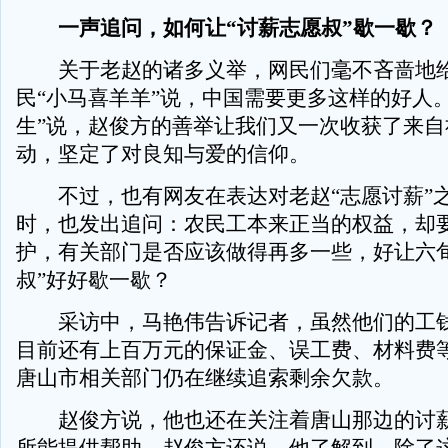
一声追问，如何让“讨薪志愿叔”歇一歇？
关于老赵的诸多义举，网民们毫不吝啬地给
民“小马喜羊羊”说，中国需要更多这样的好人
生”说，赵俊方的善举让我们又一次收获了来自
动，坚定了对良知与爱的信仰。
不过，也有网友在表达对老赵“志愿讨薪”
时，也发出追问：农民工本来正当的权益，却
护，有关部门是否应该做得再多一些，好让六旬
叔”好好歇一歇？
采访中，马艳伟告诉记者，虽然他们的工钱
目前还有上百万元的保证金、误工费、材料费
唐山市相关部门仍在继续追索剩余欠款。
赵俊方说，他也还在关注着唐山那边的讨薪