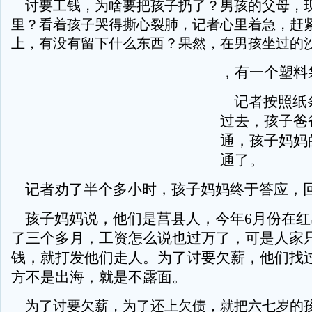
讨要工钱，为啥要把孩子扔了？男孩的父母，
里？看着孩子哭得撕心裂肺，记者心里着急，赶
上，有没有留下什么东西？果然，在男孩坐过的
，有一个塑料
记者按照纸
过去，孩子爸
通，孩子妈妈
通了。
记者劝了半个多小时，孩子妈妈终于答应，
孩子妈妈说，他们是莒县人，今年6月份在红
了三个多月，工资怎么说也过万了，可是人家
钱，就打发他们走人。为了讨要欠薪，他们找
方不是出海，就是不露面。
为了讨要欠薪，为了还上欠债，就把六七岁的