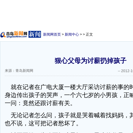
新闻网首页
>
新闻中心
> > 正文
狠心父母为讨薪扔掉孩子
来源：青岛新闻网
--
2012-1
就在记者在广电大厦一楼大厅采访讨薪的事的
身边传出孩子的哭声，一个六七岁的小男孩，正
一问：竟然还跟讨薪有关。
无论记者怎么问，孩子就是哭着喊着找妈妈，
也不说，这可把记者愁坏了。