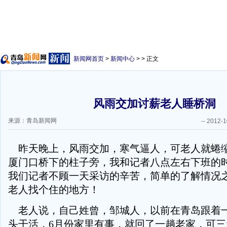
新闻网首页
>
新闻中心
> > 正文
风雨交加讨薪老人睡桥洞
来源：青岛新闻网
--
2012-1
昨天晚上，风雨交加，寒气逼人，可老人就蜷
厦门口桥下的柱子旁，我和记者八点左右下班的
我们记者不顾一天采访的辛苦，简单的了解情况
老人找个住的地方！
老人说，自己姓曾，邹城人，以前在青岛跟着
头干活，6月份家里有事，就回了一趟老家，可