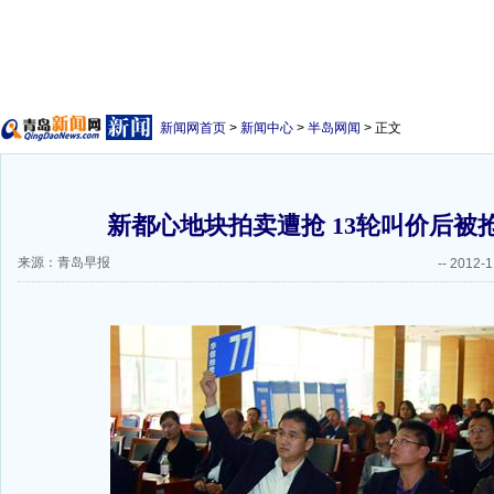
新闻网首页
>
新闻中心
>
半岛网闻
> 正文
新都心地块拍卖遭抢 13轮叫价后被抢
来源：青岛早报
--
2012-1