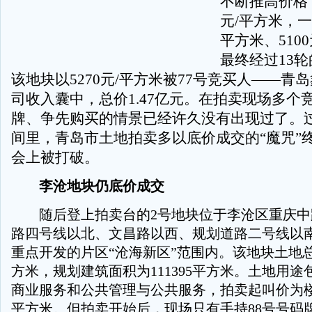
不断推高价格，
元/平方米，一
平方米、510
最终经过13
该地块以5270元/平方米被77号竞买人——青
司收入囊中，总价1.47亿元。在拍卖现场多个
牌、争先购买的情景已经许久没有出现过了。
间里，青岛市土地拍卖多以底价成交的“魔咒”
会上被打破。
李沧地块仍底价成交
随后登上拍卖台的2号地块位于李沧区重庆中
路四号线以北、文昌路以西、规划道路二号线以
重点开发的片区“沧海新区”范围内。该地块土地总面积
方米，规划建筑面积为111395平方米。土地用
商业服务和公共管理与公共服务，拍卖起叫价为楼面
平方米。但拍卖开始后，现场只有手持88号号码