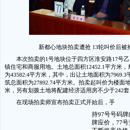
新都心地块拍卖遭抢 13轮叫价后被
本次拍卖的1号地块位于四方区淮安路17号乙
镇住宅和商服用地。土地总面积12452.1平方米
为43582.4平方米，其中，出让土地面积为7969.
筑总面积为27892.74平方米。拍卖起叫价为楼面地
米，另有划拨土地将配建经济适用房不少于242套
在现场拍卖师宣布拍卖正式开始后，手
持97号号码
牌应价，77