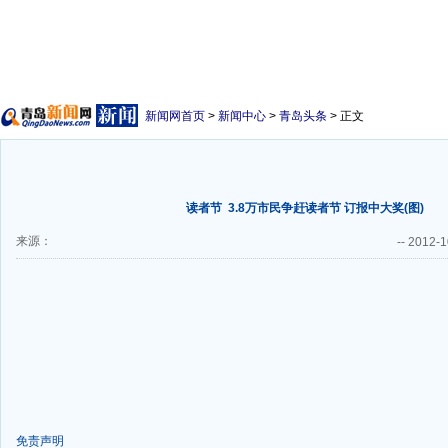
新闻网首页
>
新闻中心
>
青岛头条
> 正文
读者节
3.8万市民争赶读者节 订报中大奖(图)
来源：
--
2012-1
免责声明