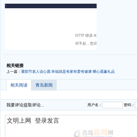
-
-
相关链接
上一篇：
重阳节老人说心愿:幸福就是有家有爱有健康
晒心愿赢礼品
相关阅读
青岛新闻
我要评论
提取评论...
用户名：
密码：