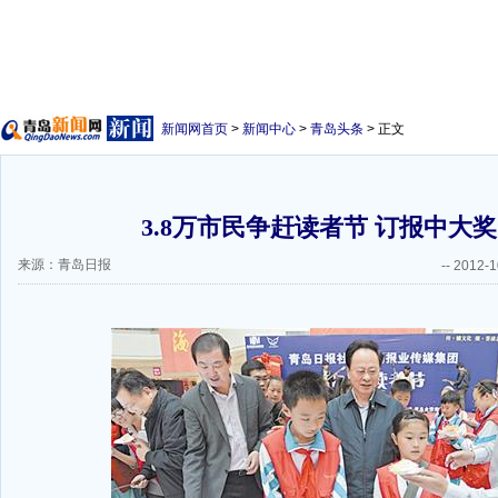
新闻网首页
>
新闻中心
>
青岛头条
> 正文
3.8万市民争赶读者节 订报中大奖(
来源：青岛日报
--
2012-1