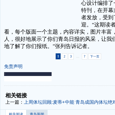
心设计编排了
特刊，在开幕
者发放，受到
迎。“这期读
看，每个版面一个主题，内容详实，图片丰富
人，很好地展示了你们青岛日报的风采，让我
地了解了你们报纸。”张列告诉记者。
1
...
2
3
7
下一页
免责声明
-
-
相关链接
上一篇：
上周体坛回顾:麦蒂+中能
青岛成国内体坛绝
相关阅读
青岛新闻