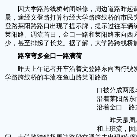
因大学路跨线桥封闭维修，周边道路昨起
晨，途经文登路打算行经大学路跨线桥的市民
登路莱阳路路口出现了提示牌，提示过往车辆
莱阳路。调流首日，金口一路和莱阳路东向西
少，甚至排起了长龙。据了解，大学路跨线桥施
路窄弯多金口一路满荷
昨天上午记者开车沿着文登路东向西行驶发
学路跨线桥的车流在鱼山路莱阳路路
口被分成两股
沿着莱阳路东
沿着金口一路
昨天是周六
和上班流，因