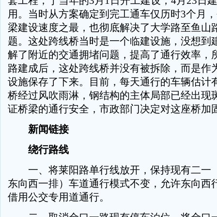
套工程，于当年的3月1日开工建设，4月23日
用。当时从方案确定到完工通车仅历时3个月
梁建设速度之最，也彻底解决了大学路至鱼山
题。这处跨线桥当时是一个临建设施，没想到建成
解了附近的交通拥堵问题，提高了通行效率，
路建成后，这处跨线桥并没有被拆除，而是作
设施保存了下来。目前，每天通行的车辆估计
桥经过风吹雨淋，钢结构的主体局部已经出现
证桥梁的通行安全，市政部门决定对这座桥加
新闻链接
绕行路线
一、将莱阳路单行线放开，保持现有二一（
东向西一排）车道通行模式不变，允许东向西
借用公交专用道通行。