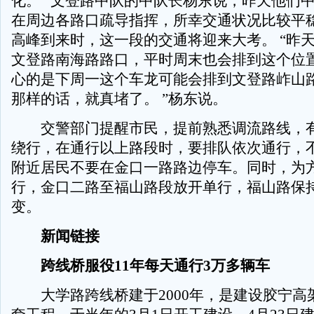
化。 ”文登路中队的中队长杨东说，昨天他们
在周边各路口疏导指挥，所幸交通状况比较平
高峰到来时，这一段的交通将迎来大考。 “昨
文登路南海路路口，平时周末也会排到这个位
心的是下周一这个车龙可能会排到文登路岞山
那样的话，就真堵了。 ”杨东说。
交警部门提醒市民，提前熟悉调流路线，有
绕行，在通行以上路段时，要排队依次通行，
附近居民不要在金口一路路边停车。同时，为
行，金口二路至福山路段放开单行，福山路保
变。
新闻链接
跨线桥服役11年每天通行3万多辆车
大学路跨线桥建于2000年，是建设胶宁高