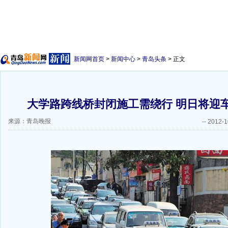
新闻网首页
>
新闻中心
>
青岛头条
> 正文
大学路跨线桥封闭施工需绕行 明日将迎车
来源：青岛晚报
--
2012-1