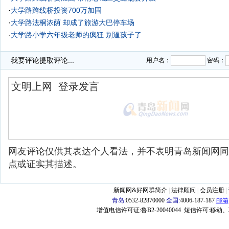
·
大学路跨线桥投资700万加固
·
大学路法桐浓荫 却成了旅游大巴停车场
·
大学路小学六年级老师的疯狂 别逼孩子了
·
青岛老街：大学路是绿化最好的街区？
我要评论
提取评论...
用户名：
密码：
网友评论仅供其表达个人看法，并不表明青岛新闻网同
点或证实其描述。