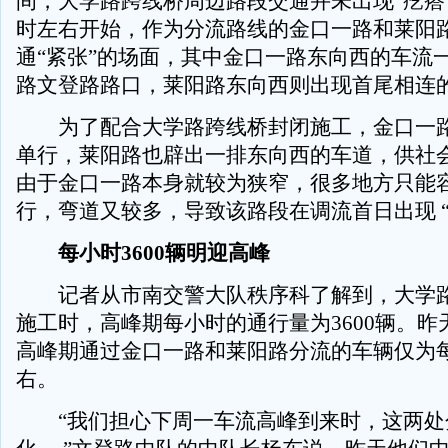
间，大学路跨线桥周边路段交通并未出现“疙瘩”
时左右开始，作为分流路线的金口一路和莱阳
通“紧张”的场面，其中金口一路东向西的车流
路文登路路口，莱阳路东向西则出现首尾相连
为了配合大学路跨线桥封闭施工，金口一路
单行，莱阳路也辟出一排东向西的车道，供社
由于金口一路本身就较为狭窄，很多地方只能
行，弯道又较多，导致该路段在调流首日出现 “
每小时3600辆明迎高峰
记者从市南交警大队秩序科了解到，大学路
施工时，高峰期每小时的通行量为3600辆。昨
高峰期通过金口一路和莱阳路分流的车辆仅为每小
右。
“我们担心下周一车流高峰到来时，这两处