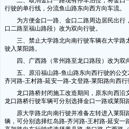
二、取消金口一路现有停车泊位，将金口一
行驶的单行线，分流鱼山路东向西方向车流。
为方便金口一路、金口二路周边居民出行，
口二路至福山路段）改为双向行驶。
三、禁止大学路北向南行驶车辆在大学路太
驶入莱阳路。
四、广西路（常州路至龙口路段）改为双
五、原沿福山路-鱼山路东向西行驶的公交2
齐河路-王村路-延安一路-文登路-莱阳路向西行
龙口路桥封闭施工改造期间，原东向西沿文登
龙口路桥行驶车辆可分别选择金口一路或莱阳
原大学路北向南行驶并准备左转进入莱阳路
辆，可分别选择红岛路-齐河路-王村路-延安一路