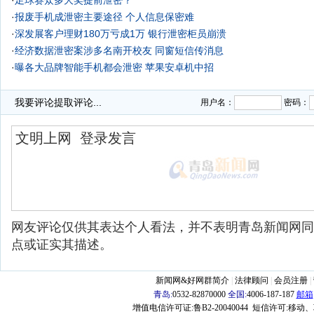
·
足球赛众多大奖提前泄密？
·
报废手机成泄密主要途径 个人信息保密难
·
深发展客户理财180万亏成1万
银行泄密柜员崩溃
·
经济数据泄密案涉多名南开校友 同窗短信传消息
·
曝各大品牌智能手机都会泄密 苹果安卓机中招
·
我要评论
提取评论...
用户名：
密码：
网友评论仅供其表达个人看法，并不表明青岛新闻网同
点或证实其描述。