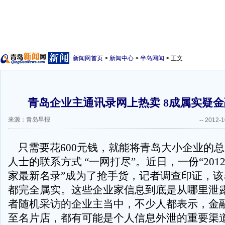
新闻网首页
>
新闻中心
>
半岛网闻
> 正文
青岛企业主通讯录网上热卖 8成属实疑
来源：青岛早报
--
2012-1
只需要花600元钱，就能将青岛大小企业的
人士的联系方式 “一网打尽”。近日，一份“20
家最新名录”成为了抢手货，记者调查印证，该
都完全属实。这些企业家信息到底是从哪里泄
者随机采访的企业主当中，不少人都表示，金
至名片店，都有可能是个人信息外泄的重要渠