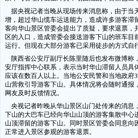
据央视记者当晚从现场传来消息称，由于当
增，超过华山缆车运送能力，造成许多游客滞
客向华山景区管委会提出了质疑，要求退票，
区的入口，造成管委会接送游客下山的班车目
运行。但现在大部分游客已采用徒步的方式自
陕西省公安厅副厅长陈里随后也发布微博称
安厅指挥中心联系，表示当时华山滞留人员具
应该在数百人以上。当地公安民警和当地政府3
山营救引导游客下山。具体情况将会随时通报
网友及时反馈情况。
央视记者昨晚从华山景区山门处传来的消息
下山的大巴车已经向华山山顶的游客集散中心
山顶滞留的游客下山。同时景区管委会同意向
正常进入景区参观的游客退票。