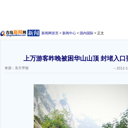
新闻网首页
>
新闻中心
>
国内国际
> 正文
上万游客昨晚被困华山山顶 封堵入口
来源：东方早报
--
2012-1