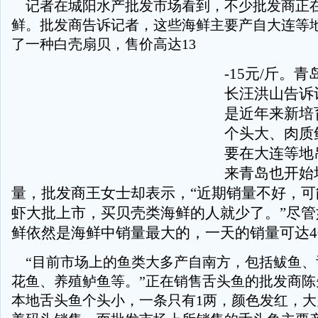
记者在城阳水产批发市场看到，不少批发商正
鲜。批发商告诉记者，这些海鲜主要产自大连等
了一种白壳扇贝，售价高达13
-15元/斤。
长汪洪山告诉
是近年来新培
个头大、肉质
要在大连等地
来青岛也开始
量，批发商王女士却表示，“近期销量不好，可
虾大批上市，买贝壳类海鲜的人就少了。”尽管
鲜依然是海鲜中销量最大的，一天的销量可达400
“目前市场上的鱼类大多产自南方，包括鲅鱼、
花鱼、养殖鲈鱼等。”正在销售舌头鱼的批发商陈
本地舌头鱼个头小，一条只有1两，颜色发红，