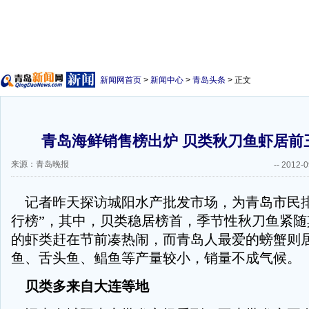
新闻网首页
>
新闻中心
>
青岛头条
> 正文
青岛海鲜销售榜出炉 贝类秋刀鱼虾居前
来源：青岛晚报
--
2012-0
记者昨天探访城阳水产批发市场，为青岛市民排
行榜”，其中，贝类稳居榜首，季节性秋刀鱼紧随
的虾类赶在节前凑热闹，而青岛人最爱的螃蟹则
鱼、舌头鱼、鲳鱼等产量较小，销量不成气候。
贝类多来自大连等地