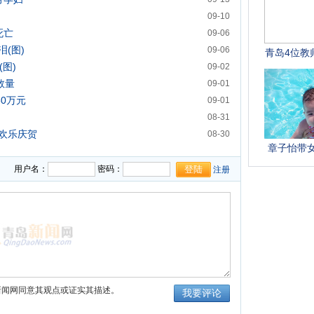
09-10
死亡
09-06
(图)
09-06
图)
09-02
数量
09-01
50万元
09-01
08-31
欢乐庆贺
08-30
用户名：
密码：
注册
新闻网同意其观点或证实其描述。