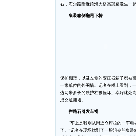
右，海尔路附近跨海大桥高架路发生一
集装箱侧翻甩下桥
保护棚架，以及左侧的变压器箱子都被
一家单位的外围墙。记者在桥上看到，
边两米多长的铁护栏被撞坏。幸好此处
成交通拥堵。
拦路石引发车祸
“车上是我刚从附近仓库拉的一车电器
了。”记者在现场找到了一脸沮丧的集装