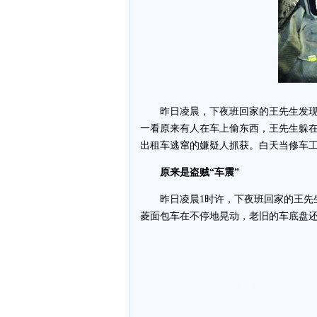
昨日凌晨，下夜班回家的王先生发现停
一看原来有人在车上偷东西，王先生躲在
出租车逃窜的嫌疑人抓获。白天当修车
原来是盗贼“车震”
昨日凌晨1时许，下夜班回家的王先生
菱面包车在不停地晃动，老旧的车底盘