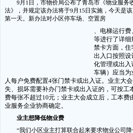
9月1日，市物价局公布了青岛市《物业服务
法》，并规定该办法将于9月15日实施，今天是
第一天。新办法对小区停车场、空置房
、电梯运行费
等进行了详细
禁卡方面，住
出入口按照设
化管理或出入
车辆）应当为
人每户免费配置4张门禁卡或出入证。业主大
失、损坏需要补办门禁卡或出入证的，可按工
费每张不超过10元；业主大会成立后，工本费
业服务企业协商确定。
业主想降低物业费
“我们小区业主打算联合起来要求物业公司降低