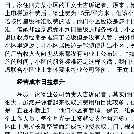
日，家住四方某小区的王女士告诉记者。原来，
上电梯运行费后，物业费为1.5元/平方米，但该
若按照星级标准收费的话，他们小区应该是属于
准，但她却丝毫感受不到四星级的服务标准，小
圾回收点经常是堆满了垃圾但是没有人管，另外
小区里巡逻，非小区居民还是能随便进出小区，
的广告收入去向也从来都没有向业主公布过。 “
施的时间，小区的服务标准还是这样的话，我们
虑联合小区业主集体要求物业公司降价。 ”王女
经营成本日益攀升
岛城一家物业公司负责人告诉记者，其实他们
很大，虽然好像看起来收取的费用项目比较多，
是一直在不断上升，他们小区有管理、保安、维修
个工作人员，每个月光是工资就要支付两万多元
区由于房屋长期空置而造成物业费收取无门，根