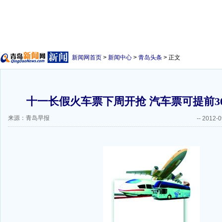
新闻网首页
>
新闻中心
>
青岛头条
> 正文
十一长假火车票下周开抢 汽车票可提前30
来源：青岛早报
--
2012-0