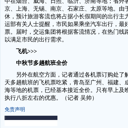
中在烟台、威海、日照、临沂、济南等地；省外
京、上海、无锡、南京、石家庄、太原等地。由
休，预计旅游客流也将占据小长假期间的出行主
运部有关人士提醒，市民如果乘坐汽车出行，最
票。届时，交运集团将根据客流情况，在热门线
以满足市民的出行需求。
飞机>>>
中秋节多趟航班全价
另外在航空方面，记者通过各机票订购处了解
天多趟航班的飞机票吃紧，青岛至广州、福建、
海等地的机票，已经基本接近全价。只有早上及
执行八折左右的优惠。（记者 吴帅）
免责声明