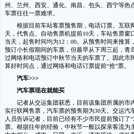
州、兰州、西安、通化、南昌、包头、西宁等热
车票往往一票难求。
根据目前车站客票预售期，电话订票、互联网
天，代售点、自动售票机提前10天，车站售票窗
当天，起售时间均为12：00。从预售时间来推算
预订小长假期间的车票，但最早从下周三起，青
过网络和电话预订中秋节当天的车票了。因此市
算好时间点，通过网络和电话订票提前“抢”票。
汽车>>>
汽车票现在就能买
记者从交运集团获悉，目前该集团所属的市内
实行联网售票，汽车票的预售期为30天。交运汽
人员告诉记者，目前已经有不少市民提前预订了“
票。根据往年的经验，中秋节一般以探亲客流为