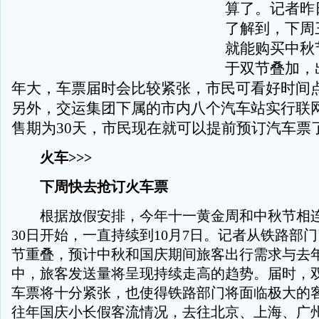
算了。记者昨
了解到，下周三
就能购买中秋
于双节叠加，
年大，车票届时会比较紧张，市民可看好时间点提
另外，交运集团下属的市内八个汽车站实行联
售期为30天，市民现在就可以提前预订汽车票
火车>>>
下周快去抢订火车票
根据放假安排，今年十一黄金周和中秋节相连
30日开始，一直持续到10月7日。记者从铁路部
节重叠，预计中秋和国庆期间旅客出行需求与去
中，旅客发送量将呈现持续走高的趋势。届时，
车票将十分紧张，也使得铁路部门将面临极大的
往年国庆小长假客流情况，去往北京、上海、广