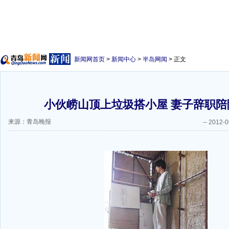
新闻网首页
>
新闻中心
>
半岛网闻
> 正文
小伙崂山顶上垃圾搭小屋 妻子辞职陪隐
来源：青岛晚报
--
2012-0