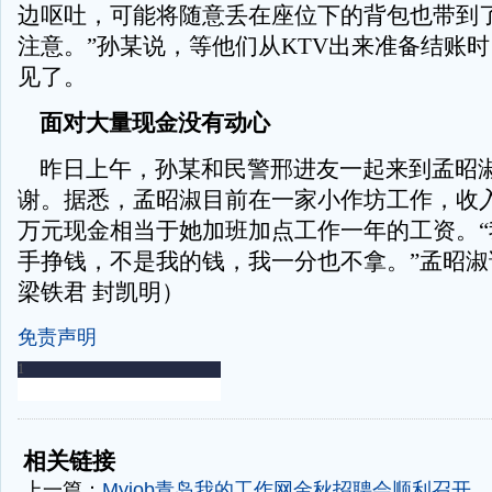
边呕吐，可能将随意丢在座位下的背包也带到
注意。”孙某说，等他们从KTV出来准备结账
见了。
面对大量现金没有动心
昨日上午，孙某和民警邢进友一起来到孟昭
谢。据悉，孟昭淑目前在一家小作坊工作，收入
万元现金相当于她加班加点工作一年的工资。“
手挣钱，不是我的钱，我一分也不拿。”孟昭淑
梁铁君 封凯明）
免责声明
-
-
相关链接
上一篇：
Myjob青岛我的工作网金秋招聘会顺利召开