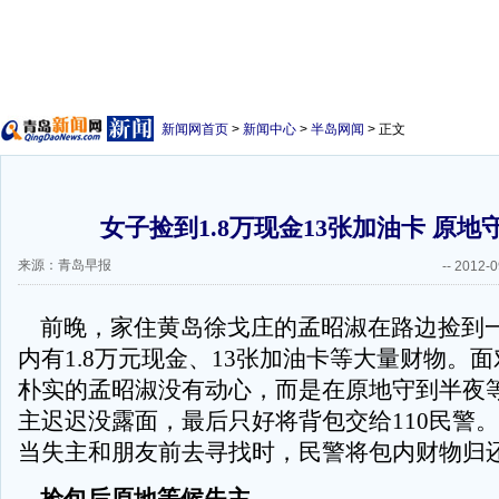
新闻网首页
>
新闻中心
>
半岛网闻
> 正文
女子捡到1.8万现金13张加油卡 原地
来源：青岛早报
--
2012-0
前晚，家住黄岛徐戈庄的孟昭淑在路边捡到
内有1.8万元现金、13张加油卡等大量财物。
朴实的孟昭淑没有动心，而是在原地守到半夜
主迟迟没露面，最后只好将背包交给110民警。
当失主和朋友前去寻找时，民警将包内财物归