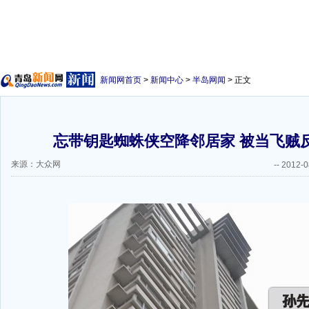
新闻网首页
>
新闻中心
>
半岛网闻
> 正文
忘带钥匙蜘蛛侠空降邻居家 被当飞贼
来源：大众网
--
2012-0