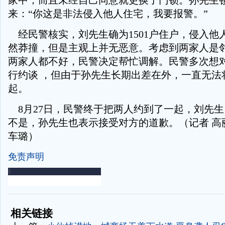
家中，而且未经自己同意就更换了门锁。孙先生
来：“你这是非法侵入他人住宅，我要报警。”
经民警核实，刘先生确为1501户住户，侵入他
然莽撞，但是主观上并无恶意。考虑到两家人是
两家人都不好，民警决定帮忙调解。民警多次想
行约谈 ，但由于孙先生长期出差在外，一直无法
起。
8月27日，民警终于把两人约到了一起，刘先
不是，孙先生也表示接受对方的道歉。（记者 高丽
车璐）
免责声明
-
-
相关链接