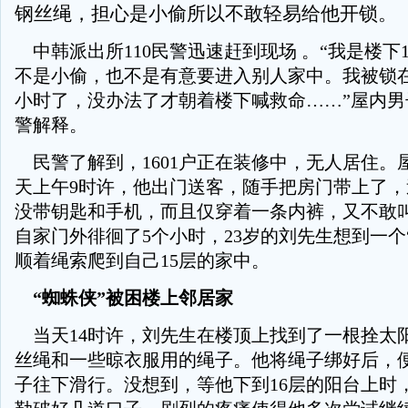
钢丝绳，担心是小偷所以不敢轻易给他开锁。
中韩派出所110民警迅速赶到现场 。“我是楼下1
不是小偷，也不是有意要进入别人家中。我被锁
小时了，没办法了才朝着楼下喊救命……”屋内男
警解释。
民警了解到，1601户正在装修中，无人居住。
天上午9时许，他出门送客，随手把房门带上了
没带钥匙和手机，而且仅穿着一条内裤，又不敢
自家门外徘徊了5个小时，23岁的刘先生想到一个
顺着绳索爬到自己15层的家中。
“蜘蛛侠”被困楼上邻居家
当天14时许，刘先生在楼顶上找到了一根拴太
丝绳和一些晾衣服用的绳子。他将绳子绑好后，
子往下滑行。没想到，等他下到16层的阳台上时