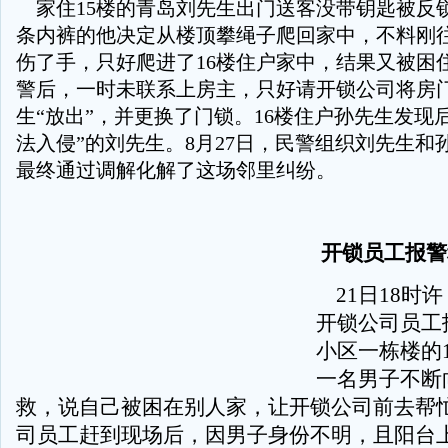
家住15楼的青岛刘先生出门送客没带钥匙被反
条内裤的他决定从楼顶攀绳子爬回家中，不料刚
伤了手，只好爬进了16楼住户家中，结果又被困
警后，一时未联系上房主，只好请开锁公司将房
生“放出”，并更换了门锁。16楼住户孙先生发现
法入侵”的刘先生。8月27日，民警组织刘先生和
最终通过调解化解了这场邻里纠纷。
开锁员工报警
21日18时
开锁公司员工
小区一栋楼的1
一名男子不断
救，说自己被困在别人家，让开锁公司前去帮
司员工赶到现场后，因男子身份不明，且阳台