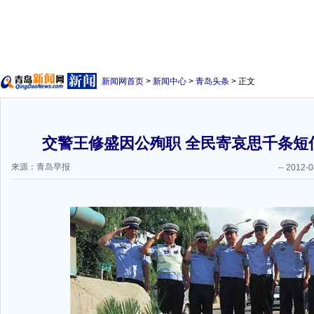
新闻网首页
>
新闻中心
>
青岛头条
> 正文
交警王修盛因公殉职 全民寄哀思千条短
来源：青岛早报
--
2012-0