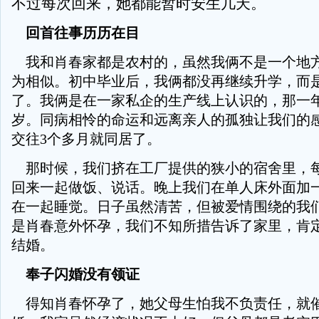
不过每次回来，她都能暂时安生几天。
回首往事历历在目
我和肖春家都是农村的，虽然我俩不是一个地
为相似。初中毕业后，我俩都没再继续升学，而
了。我俩是在一家私企的生产线上认识的，那一年
岁。同病相怜的命运和远离亲人的孤独让我们的
交往3个多月就同居了。
那时候，我们挤在工厂提供的狭小的宿舍里，
回来一起做饭、说话。晚上我们在单人床外面加
在一起睡觉。日子虽然清苦，但被爱情围绕的我
是肖春意外怀孕，我们不知所措告诉了家里，肯
结婚。
奉子闪婚没有领证
得知肖春怀孕了，她父母生怕我不负责任，就