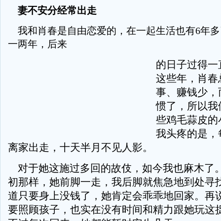
妻不安分经常出走
我和肖春是自由恋爱的，在一起生活也有6年多
一两年，后来
的日子过得一
这些年，肖春
事、赚钱少，
惯了，所以我
些鸡毛蒜皮的
我头疼的是，
离家出走，十天半月不见人影。
对于她这施过多回的故伎，如今我也麻木了
初那样，她前脚一走，我后脚就焦急地到处寻
道只要身上没钱了，她肯定会乖乖地回家。再
要照顾孩子，也实在没有时间和精力跟她玩这