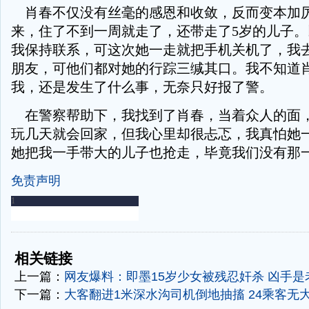
肖春不仅没有丝毫的感恩和收敛，反而变本加
来，住了不到一周就走了，还带走了5岁的儿子
我保持联系，可这次她一走就把手机关机了，我
朋友，可他们都对她的行踪三缄其口。我不知道
我，还是发生了什么事，无奈只好报了警。
在警察帮助下，我找到了肖春，当着众人的面
玩几天就会回家，但我心里却很忐忑，我真怕她
她把我一手带大的儿子也抢走，毕竟我们没有那
免责声明
-
-
相关链接
上一篇：
网友爆料：即墨15岁少女被残忍奸杀 凶手是老
下一篇：
大客翻进1米深水沟司机倒地抽搐 24乘客无