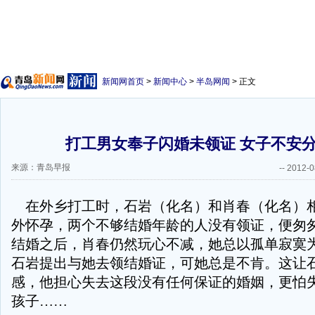
新闻网首页
>
新闻中心
>
半岛网闻
> 正文
打工男女奉子闪婚未领证 女子不安
来源：青岛早报
--
2012-0
在外乡打工时，石岩（化名）和肖春（化名）
外怀孕，两个不够结婚年龄的人没有领证，便匆
结婚之后，肖春仍然玩心不减，她总以孤单寂寞
石岩提出与她去领结婚证，可她总是不肯。这让
感，他担心失去这段没有任何保证的婚姻，更怕
孩子……