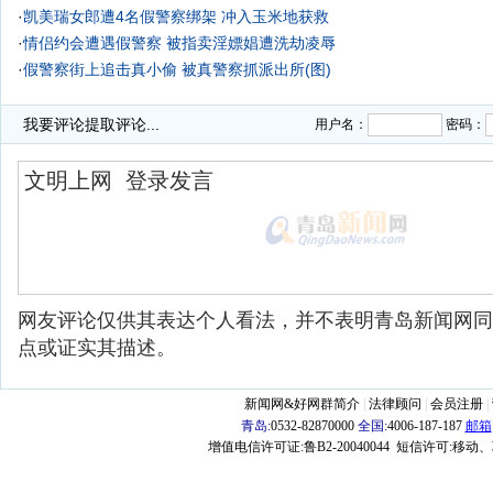
·
凯美瑞女郎遭4名假警察绑架 冲入玉米地获救
·
情侣约会遭遇假警察 被指卖淫嫖娼遭洗劫凌辱
·
假警察街上追击真小偷 被真警察抓派出所(图)
我要评论
提取评论...
用户名：
密码：
网友评论仅供其表达个人看法，并不表明青岛新闻网同
点或证实其描述。