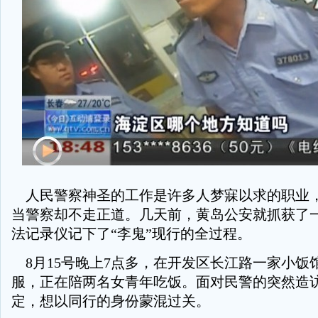
人民警察神圣的工作是许多人梦寐以求的职业
当警察却不走正道。几天前，黄岛公安就抓获了
法记录仪记下了“李鬼”现行的全过程。
8月15号晚上7点多，在开发区长江路一家小饭馆
服，正在陪两名女青年吃饭。面对民警的突然造访
定，想以同行的身份蒙混过关。