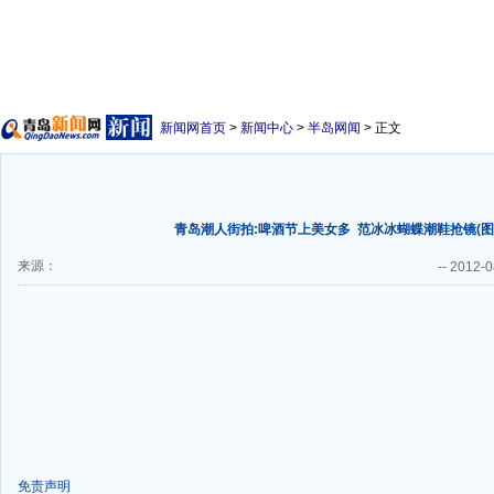
新闻网首页
>
新闻中心
>
半岛网闻
> 正文
青岛潮人街拍:啤酒节上美女多
范冰冰蝴蝶潮鞋抢镜(图
来源：
--
2012-0
免责声明