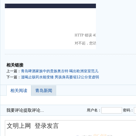
-
-
相关链接
上一篇：
青岛啤酒家族中的贵族奥古特 喝出欧洲皇室范儿
下一篇：
滥喝止咳药水能变矮 男孩身高萎缩12公分变虚弱
相关阅读
青岛新闻
我要评论
提取评论...
用户名：
密码：