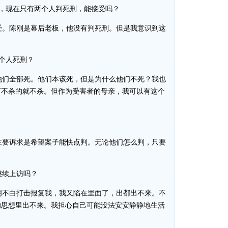
，现在只有两个人判死刑，能接受吗？
。陈刚是幕后老板，他没有判死刑。但是我意识到这
个人死刑？
们全部死。他们本该死，但是为什么他们不死？我也
可不杀的就不杀。但作为受害者的母亲，我可以有这个
要诉求是希望案子能快点判。无论他们怎么判，只要
。
继续上访吗？
不白打击报复我，我又陷在里面了，出都出不来。不
的思想里出不来。我担心自己可能没法安安静静地生活