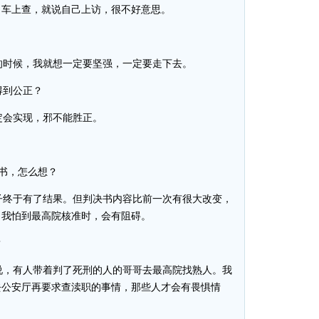
，车上查，就说自己上访，很不好意思。
时候，我就想一定要坚强，一定要走下去。
得到公正？
会实现，邪不能胜正。
书，怎么想？
终于有了结果。但判决书内容比前一次有很大改变，
。我怕到最高院核准时，会有阻碍。
？
说，有人带着判了死刑的人的哥哥去最高院找熟人。我
去公安厅再要求查渎职的事情，那些人才会有畏惧情