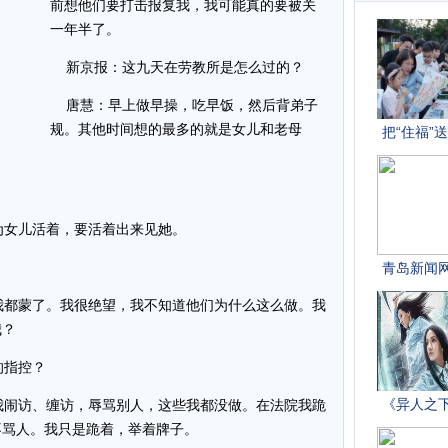
前想他们要打击报复我，我可能真的要被关
一年半了。
新京报：这九天在劳教所是怎么过的？
唐慧：早上做早操，吃早饭，然后背弟子
规。其他时间想的最多的就是女儿和老母
。
女儿活着，要活着出来见她。
都蒙了。我很绝望，我不知道他们为什么这么做。我
我？
的指控？
闹访、缠访，辱骂别人，这些我都没做。在法院我跪
不骂人。我只是跪着，举着牌子。