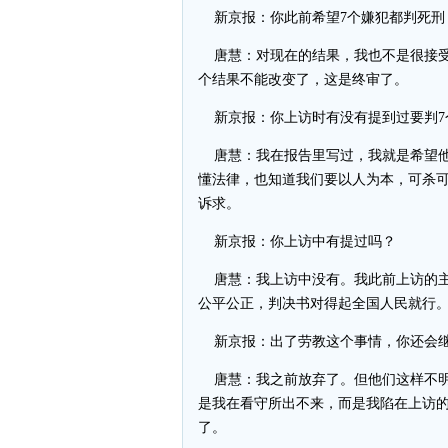
新京报：你此前希望7个嫌犯都判死刑
唐慧：对现在的结果，我也不是很接受
个结果不能改变了，这是终审了。
新京报：你上访时有没有提到过要判7
唐慧：我在报告里写过，我就是希望他
懂法律，也知道我们要以人为本，可杀
诉求。
新京报：你上访中有提过吗？
唐慧：我上访中没有。我此前上访的主
公平公正，判决书对得起全国人民就行
新京报：出了劳教这个事情，你还会
唐慧：我之前放弃了。但他们这样不明
是我在看守所出不来，而是我陷在上访
了。