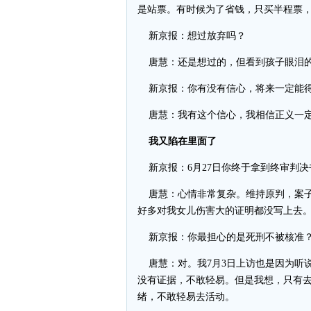
是站票。有时候为了省钱，只买半程票
新京报：想过放弃吗？
唐慧：还是想过的，但看到孩子眼泪的
新京报：你有没有信心，将来一定能
唐慧：我有这个信心，我相信正义一定
我又陷在里面了
新京报：6月27日你终于拿到终审判决
唐慧：心情非常复杂。维持原判，案子
好多对我女儿伤害大的证明都没写上去
新京报：你最担心的是死刑不被核准
唐慧：对。我7月3日上访也是因为听
没有证据，不敢轻易。但是我想，只有
绪，不敢轻易去活动。