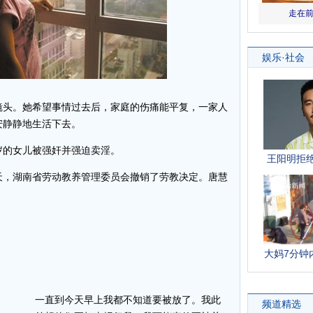
镜头。她希望事情过去后，家庭的伤痛能平复，一家人
安静静地生活下去。
1岁的女儿被强奸并强迫卖淫。
天，湖南省劳动教养管理委员会撤销了劳教决定。唐慧
一直到今天早上我都不知道要被放了。我此