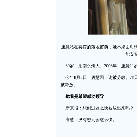
唐慧站在宾馆的落地窗前，她不愿面对
能安
39岁，湖南永州人。2006年，唐慧1
今年8月2日，唐慧因上访被劳教。昨
被释放。
跪着是希望感动领导
新京报：想到过这么快被放出来吗？
唐慧：没有想到会这么快。