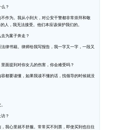
什么？
不作为。我从小到大，对公安干警都非常崇拜和敬
拜的人，我无法接受。他们本应该保护我们的。
去为案子奔走？
法律书籍。律师给我写报告，我一字又一字，一段又
里面提到对你女儿的伤害，你会难受吗？
容都要读懂，如果我读不懂的话，找领导的时候就没
次。
上访？
，我心里就不舒服。常常买不到票，即使买到也往往