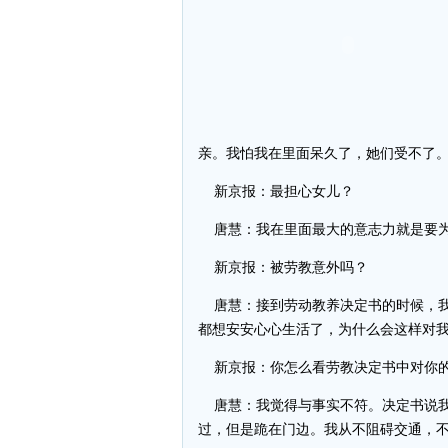
亲。我怕我在里面呆久了，她们受不了
新京报：最担心女儿？
唐慧：我在里面最大的意志力就是要为
新京报：被劳教意外吗？
唐慧：接到劳动教养决定书的时候，我
都想安安心心生活了，为什么会这样对
新京报：你怎么看劳教决定书中对你
唐慧：我觉得与事实不符。决定书说我
过，但是跪在门边。我从不阻碍交通，