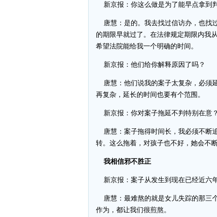
新京报：你这么做是为了能早点拿到
唐慧：是的。我去找过信访办，也找过
的期限早就过了。在法律规定期限内我
希望法院能给我一个明确的时间。
新京报：他们给你解释原因了吗？
唐慧：他们说我的案子太复杂，必须延
再复杂，延长的时间也要有个范围。
新京报：你对案子拖延不判特别在意
唐慧：案子拖得时间长，我必须不断追
转。这么拖着，对孩子也不好，她会不
我相信邪不胜正
新京报：案子从发生到现在已经近六年
唐慧：最难熬的就是女儿失踪的那三个
作为，都让我们很煎熬。