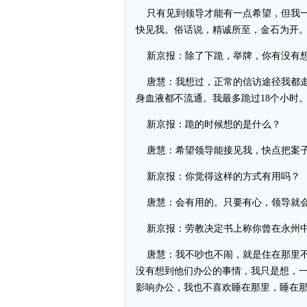
只有见到领导才能有一点希望，但我一
快见我。俗话说，精诚所至，金石为开
新京报：除了下跪，举牌，你有没有想
唐慧：我想过，正常的信访途径我都走
身血液都不流通。我最多跪过18个小时
新京报：跪的时候想的是什么？
唐慧：希望领导能接见我，快点把案
新京报：你觉得这样的方式有用吗？
唐慧：会有用的。只要有心，领导就会
新京报：劳教决定书上称你曾在永州中
唐慧：我不吵也不闹，就是住在那里不
没有想到他们办公的事情，我只是想，
影响办公，我也不喜欢睡在那里，睡在