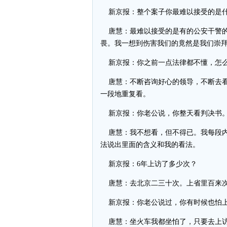
新京报：整个案子你最难以接受的是
唐慧：最难以接受的是有的公安干警的
畏。我一想到伤害我们的竟然是我们崇
新京报：你之前一点法律都不懂，怎么
唐慧：不断咨询好心的领导，不断去看
一段地重复看。
新京报：你老公说，你整天看判决书。
唐慧：我不想看，但不得已。我每段内
法说出里面的含义和我的看法。
新京报：6年上访了多少次？
唐慧：去北京二三十次。上省里百来
新京报：你老公说过，你有时候也怕
唐慧：坐火车我都坐怕了，只要去上访