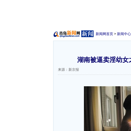
新闻网首页
>
新闻中心
湖南被逼卖淫幼女之
来源：新京报