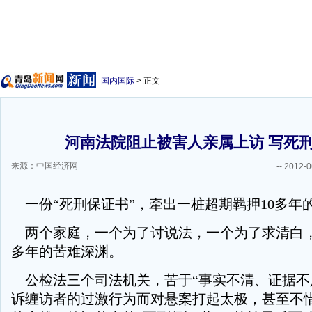
国内国际
> 正文
河南法院阻止被害人亲属上访 写死
来源：中国经济网
--
2012-0
一份“死刑保证书”，牵出一桩超期羁押10多年
两个家庭，一个为了讨说法，一个为了求清白，
多年的苦难深渊。
公检法三个司法机关，苦于“事实不清、证据不
诉缠访者的过激行为而对悬案打起太极，甚至不