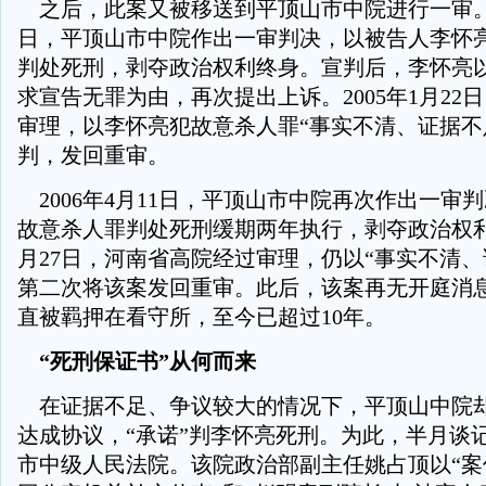
之后，此案又被移送到平顶山市中院进行一审。20
日，平顶山市中院作出一审判决，以被告人李怀
判处死刑，剥夺政治权利终身。宣判后，李怀亮
求宣告无罪为由，再次提出上诉。2005年1月22
审理，以李怀亮犯故意杀人罪“事实不清、证据不
判，发回重审。
2006年4月11日，平顶山市中院再次作出一审
故意杀人罪判处死刑缓期两年执行，剥夺政治权利终
月27日，河南省高院经过审理，仍以“事实不清、
第二次将该案发回重审。此后，该案再无开庭消
直被羁押在看守所，至今已超过10年。
“死刑保证书”从何而来
在证据不足、争议较大的情况下，平顶山中院
达成协议，“承诺”判李怀亮死刑。为此，半月谈
市中级人民法院。该院政治部副主任姚占顶以“案件