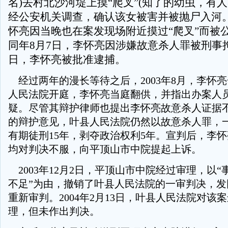
名)去村北沙河堤上摸“爬叉”(知了的幼虫，有
经公安机关调查，确认该女被害并被抛尸入河
怀亮因当晚也在案发现场附近摸过“爬叉”而被
同年8月7日，李怀亮因涉嫌故意杀人罪被刑事拘
日，李怀亮被批准逮捕。
经过两年的漫长等待之后，2003年8月，李怀
人民法院开庭，李怀亮当庭翻供，并指出办案人
疑。尽管其辩护律师也提出李怀亮故意杀人证据
的辩护意见，叶县人民法院仍然以故意杀人罪，
有期徒刑15年，剥夺政治权利5年。宣判后，李
均对判决不服，向平顶山市中院提起上诉。
2003年12月2日，平顶山市中院经过审理，以
不足”为由，撤销了叶县人民法院的一审判决，发
重新审判。2004年2月13日，叶县人民法院对该
理，但未作出判决。