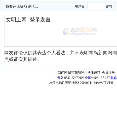
·
青岛酒店管理学院高考招生访谈10点正在直播
我要评论
提取评论...
用户名：
密码：
·
网友评论仅供其表达个人看法，并不表明青岛新闻网同
点或证实其描述。