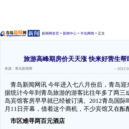
新闻网首页
>
新闻中心
>
半岛网闻
> 正文
旅游高峰期房价天天涨 快来好营生帮
来源：青岛新闻网
--
2012-0
青岛新闻网讯
今年进入七八月份后，青岛迎
据统计今年到青岛旅游的游客比往年多了两三
岛宾馆客房早早就已经被订满。
2012
青岛国际
月
11
日开幕，借着这个商机，不少宾馆又在酝
市区难寻两百元酒店