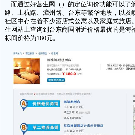
而通过好营生网（
）的定位询价功能可以了
路、上杭路、漳州路、台东等繁华地段，以及
社区中存在着不少酒店式公寓以及家庭式旅店
生网站上查询到台东商圈附近价格最优的是海
标间价格为
180
元。