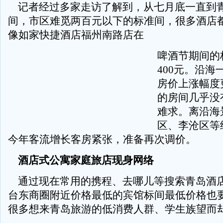
记者经过多家走访了解到，从七月底一直到
间，市区难觅两百元以下的标准间，很多酒店
像如家快捷酒店福州南路店在
啤酒节期间的
400
元。沿海
房价上涨幅度
的房间几乎没
难求。离沿海
区、李沧区等
今年客流增长客房紧张，准备再次调价。
酒店式公寓家庭旅店现身网络
通过现在常用的携程、去哪儿等搜索青岛酒
台东商圈附近价格最低的宾馆标间最低价格也
很多想来青岛旅游的低消费人群、学生族望而