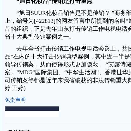
“旭日化妆品”传销是打击重点
“旭日SUUR化妆品销售是不是传销？ ”商务
上，编号为[422813]的网友留言中所提到的名叫“
品的组织，正是去年山东打击传销工作电视电话
省十大典型传销案例之一。
去年全省打击传销工作电视电话会议上，共披
品”在内的十大打击传销典型案例，其中近一半是
领导传销案，从而使得形式更加隐蔽。 “艾露诗黛
案、“MDG”国际集团、“中华生活网”、香港世
司传销案等都是近年来我省破获的非法传销重大典
婷 王婷)
免责声明
-
-