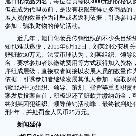
旭日化妆品为名，每位会员需以3000元的价格认
但在成为代理员前，是没有权限获得更多商品的
展人员的数量作为计酬或者返利依据，引诱参加
参加，骗取财物的传销活动。
近几年，旭日化妆品传销组织的不少头目纷纷
知也难以逃脱，2011年6月12日，刘某到公安机
赔赃款30万元。法院审理认为，刘某组织、领导
名，要求参加者以缴纳费用等方式获得加入资格
序组成层级，直接或者间接以发展人员的数量作
依据，引诱参加者继续发展其他人参加，骗取财
销组织中起组织、领导、策划、指挥等重要职责
案发后投案自首，积极退还了赃款并缴纳罚金，
终刘某因犯组织、领导传销活动罪，最终被判处
刑4年，并处罚金人民币25万元。
新闻延伸