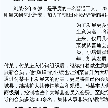
刘某今年30岁，是平度的一名普通工人。 20
即墨来到河北迁安，加入了“旭日化妆品”传销组
为了发展更多
生意为名，将
进来。仅用几
某就从普通会
员、小培训员级
年，刘某发展
付某，付某进入传销组织后，继续打着做生意
展新会员，他“辉煌”的业绩也让刘某晋升为大
通过付某手下发展来的孙某，更是将自己的会
城县，继续扩大其传销地盘和规模。孙某本人
商级别，控制着整个大城县会员入会费。至此
导的会员多达500余名，集体从事非法传销活