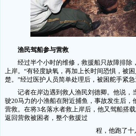
渔民驾船参与营救
经过半个小时的维修，救援船只故障排除，
上岸。“有轻度缺氧，再加上长时间恐惧，被困
楚。”经过医护人员简单处理后，被困舵手紧急
记者在岸边遇到救人渔民刘德卿。他说，当
驶20马力的小渔船在附近捕鱼，事故发生后，
营救。在将3名落水者救上岸后，他又驾船搭
返回营救被困者，整个救援过
程，他跑了十