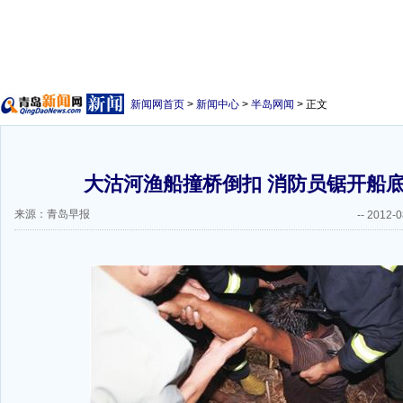
新闻网首页
>
新闻中心
>
半岛网闻
> 正文
大沽河渔船撞桥倒扣 消防员锯开船
来源：青岛早报
--
2012-0