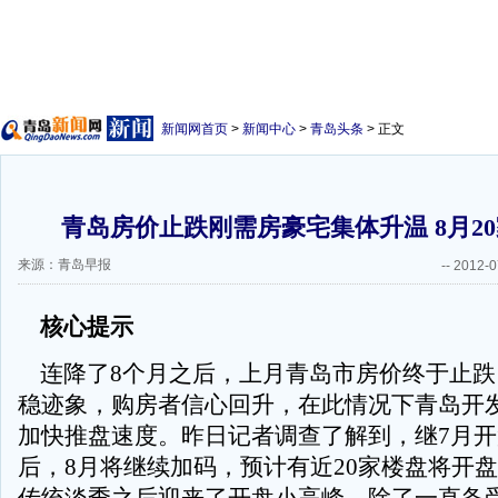
新闻网首页
>
新闻中心
>
青岛头条
> 正文
青岛房价止跌刚需房豪宅集体升温 8月2
来源：青岛早报
--
2012-0
核心提示
连降了8个月之后，上月青岛市房价终于止跌
稳迹象，购房者信心回升，在此情况下青岛开
加快推盘速度。昨日记者调查了解到，继7月
后，8月将继续加码，预计有近20家楼盘将开