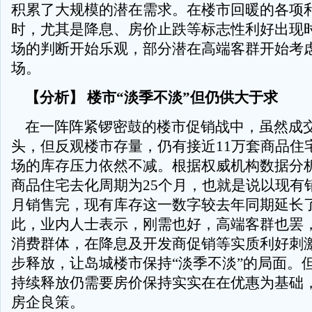
积累了大规模的潜在需求。在楼市回暖的各项
时，尤其是降息、房价止跌等标志性利好出现
场的判断开始乐观，部分潜在高端客群开始考
场。
【分析】 楼市“淡季不淡”但仍供大于求
在一阵阵紧锣密鼓的楼市促销战中，虽然成
头，但反观楼市存量，仍有接近11万套商品住
场的库存压力依然不减。根据权威机构数据分
商品住宅去化周期为25个月，也就是说以现有销
月销售完，现有库存这一数字较去年同期延长
此，业内人士表示，刚需也好，高端客群也罢
消费群体，在降息及开发商促销等实质利好刺
步释放，让岛城楼市保持“淡季不淡”的局面。
持续释放仍需要房价保持实实在在优惠为基础
房企良策。