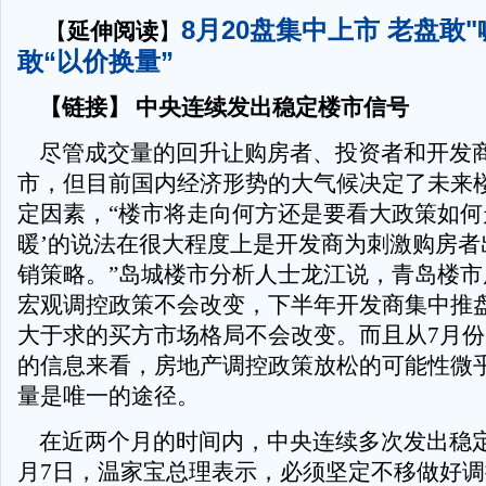
8月20盘集中上市 老盘敢
【
延伸阅读
】
敢“以价换量”
【链接】 中央连续发出稳定楼市信号
尽管成交量的回升让购房者、投资者和开发
市，但目前国内经济形势的大气候决定了未来
定因素，“楼市将走向何方还是要看大政策如何
暖’的说法在很大程度上是开发商为刺激购房者
销策略。”岛城楼市分析人士龙江说，青岛楼市
宏观调控政策不会改变，下半年开发商集中推
大于求的买方市场格局不会改变。而且从7月
的信息来看，房地产调控政策放松的可能性微
量是唯一的途径。
在近两个月的时间内，中央连续多次发出稳定
月7日，温家宝总理表示，必须坚定不移做好