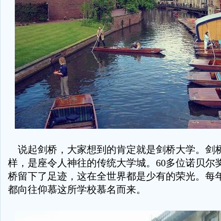
说起剑桥，大家想到的肯定就是剑桥大学。剑
样，是座令人神往的传统大学城。60多位诺贝尔
桥留下了足迹，这在全世界都是少有的荣光。每
都向往仰慕这所学校慕名而来。